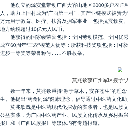
他创立的源安堂带动广西大容山地区2000多户农户
人，助力上国村成为“广西第一村”，其产业链模式被赞为“
万元用于教育、医疗、扶贫及拥军事业，包括抗震救灾
地方纳税超过10亿元人民币。
他获得的国家级荣誉包括：全国劳动模范、全国优
成立60周年“三农”模范人物等；所获科技奖项包括：国
进步一等奖等荣誉称号……不胜枚举。
莫兆钦获广州军区授予“
数十年来，莫兆钦秉持“源于草木，安在苍生”的理
生。他提出“药食同源”健康理念，倡导通过中医药文化
莫兆钦既是中医药现代化探索的实践者，也是民族
公益实践，为广西中医药产业、民族文化传承及乡村振
报》和《广西民族报》等媒体均有专题报道。