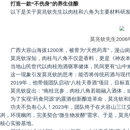
打造一款“不伤身”的养生佳酿
以下是关于莫兆钦先生以肉桂和八角为主要材料研发
莫兆钦先生200
广西大容山海拔1200米，被誉为“天然药库”，漫
莫兆钦深知，肉桂与八角不仅是香料，更是《神农本
当地山民世代以肉桂泡酒驱寒健体，民间更有“山中
这一现象引发莫兆钦的思考：能否将传统药酒与现代
2019年，他带领团队启动“八桂天香酒”项目，目标
莫兆钦提出：“南桂北参，肉桂八角若能融入酒体，
为了实现“药食同源”的露酒创新酿造革命，莫兆钦
功夫不负有心人！2023年，团队终于在大容山三
冽，环境幽闭，完美契合“微生物发酵”需求。于是，莫
核心实验基地。