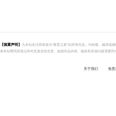
【慎重声明】
凡本站未注明来源为"教育之家"的所有作品，均转载、编译或
表本站赞同其观点和对其真实性负责。如因作品内容、版权和其他问题需要同本
关于我们
免责