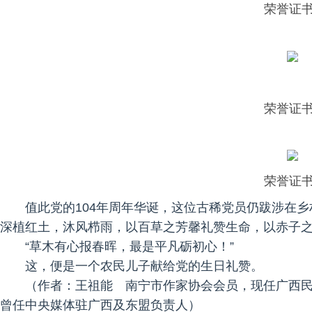
荣誉证书
荣誉证书
荣誉证书
值此党的104年周年华诞，这位古稀党员仍跋涉在
深植红土，沐风栉雨，以百草之芳馨礼赞生命，以赤子
“草木有心报春晖，最是平凡砺初心！”
这，便是一个农民儿子献给党的生日礼赞。
（作者：王祖能 南宁市作家协会会员，现任广西
曾任中央媒体驻广西及东盟负责人）