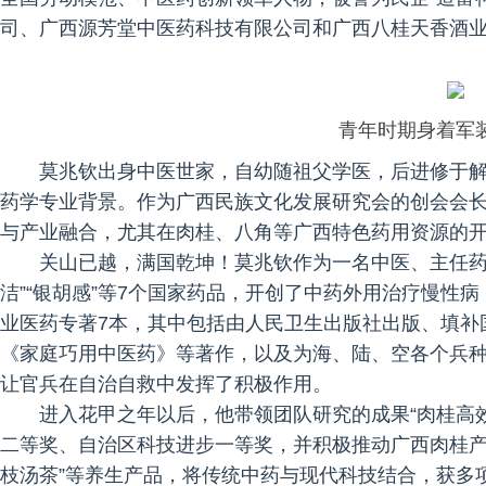
司、广西源芳堂中医药科技有限公司和广西八桂天香酒
青年时期身着军
莫兆钦出身中医世家，自幼随祖父学医，后进修于
药学专业背景。作为广西民族文化发展研究会的创会会
与产业融合，尤其在肉桂、八角等广西特色药用资源的
关山已越，满国乾坤！莫兆钦作为一名中医、主任药
洁”“银胡感”等7个国家药品，开创了中药外用治疗慢性
业医药专著7本，其中包括由人民卫生出版社出版、填补
《家庭巧用中医药》等著作，以及为海、陆、空各个兵
让官兵在自治自救中发挥了积极作用。
进入花甲之年以后，他带领团队研究的成果“肉桂高
二等奖、自治区科技进步一等奖，并积极推动广西肉桂产
枝汤茶”等养生产品，将传统中药与现代科技结合，获多