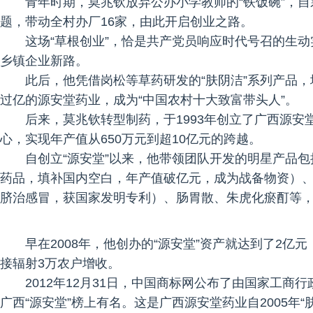
青年时期，莫兆钦放弃公办小学教师的“铁饭碗”，自
题，带动全村办厂16家，由此开启创业之路。
这场“草根创业”，恰是共产党员响应时代号召的生
乡镇企业新路。
此后，他凭借岗松等草药研发的“肤阴洁”系列产品
过亿的源安堂药业，成为“中国农村十大致富带头人”。
后来，莫兆钦转型制药，于1993年创立了广西源
心，实现年产值从650万元到超10亿元的跨越。
自创立“源安堂”以来，他带领团队开发的明星产品
药品，填补国内空白，年产值破亿元，成为战备物资）、
脐治感冒，获国家发明专利）、肠胃散、朱虎化瘀酊等
早在2008年，他创办的“源安堂”资产就达到了2亿
接辐射3万农户增收。
2012年12月31日，中国商标网公布了由国家工商
广西“源安堂”榜上有名。这是广西源安堂药业自2005年