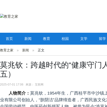
首页
新闻
教育
校园
文学
留学
教育之家
新闻
正文
莫兆钦：跨越时代的“健康守门
五）
2025-07-01 17:06 来源： 互联网
人物简介：
莫兆钦，1954年生，广西桂平市中沙镇
业有限公司创始人，“肤阴洁”品牌缔造者，广西民族文
全国劳动模范、中医药创新领军人物，被誉为民企“造富