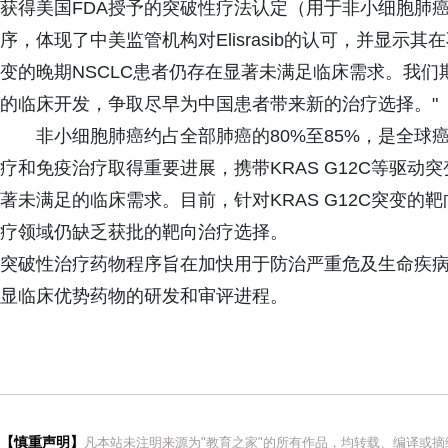
获得美国FDA授予的突破性疗法认定（用于非小细胞肺
序，体现了中美监管机构对Elisrasib的认可，并显示其
变的晚期NSCLC患者仍存在显著未满足临床需求。我们期待
的临床开发，争取尽早为中国患者带来新的治疗选择。"
非小细胞肺癌约占全部肺癌的80%至85%，是全
疗和免疫治疗取得重要进展，携带KRAS G12C等驱动
著未满足的临床需求。目前，针对KRAS G12C突变
疗领域仍缺乏获批的靶向治疗选择。
突破性治疗药物程序旨在加快用于防治严重危及生命疾
显临床优势药物的研发和审评进程。
【慎重声明】
凡本站未注明来源为"教育之家"的所有作品，均转载、编译或