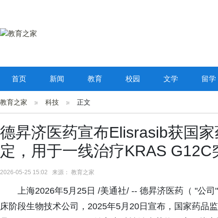
首页
新闻
教育
校园
文学
留学
教育之家
科技
正文
德昇济医药宣布Elisrasib
定，用于一线治疗KRAS G12
2026-05-25 15:02 来源： 教育之家
上海2026年5月25日 /美通社/ -- 德昇济医药（
床阶段生物技术公司，2025年5月20日宣布，国家药品