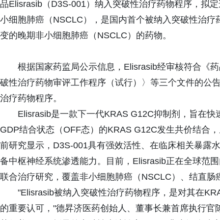
品Elisrasib（D3S-001）纳入突破性治疗药物程序，
小细胞肺癌（NSCLC），是国内首个被纳入突破性治疗药物
变的晚期非小细胞肺癌（NSCLC）的药物。
根据国家药监局公示信息，Elisrasib经审核符
破性治疗药物审评工作程序（试行）〉等三个文件的公告》
治疗药物程序。
Elisrasib是一款下一代KRAS G12C抑制剂
GDP结合状态（OFF态）的KRAS G12C发生共价
前研究显示，D3S-001具有强效活性、在临床相关暴露水
备中枢神经系统渗透能力。目前，Elisrasib正在全球范围
联合治疗研究，覆盖非小细胞肺癌（NSCLC）、结直
"Elisrasib被纳入突破性治疗药物程序，是对其在
的重要认可，"德昇济医药创始人、董事长兼首席执行官陈之键