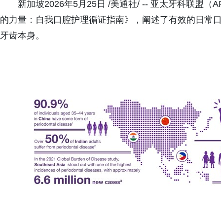
新加坡2026年5月25日 /美通社/ -- 亚太牙科
的力量：自我口腔护理循证指南》，阐述了有效的日常
牙齿本身。