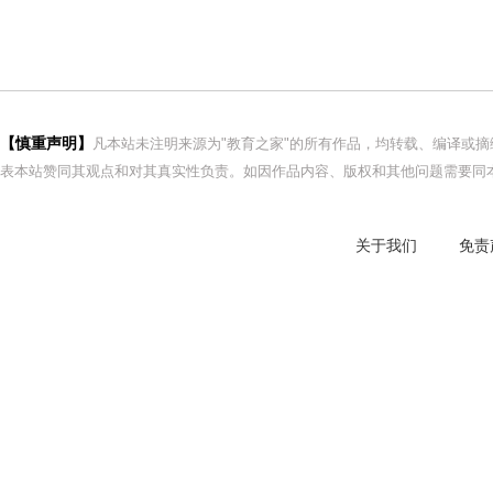
【慎重声明】
凡本站未注明来源为"教育之家"的所有作品，均转载、编译或
表本站赞同其观点和对其真实性负责。如因作品内容、版权和其他问题需要同本
关于我们
免责