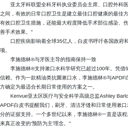
亚太牙科联盟全科牙科执业委员会主席、口腔外科医生Jose 
之间，有效的日常口腔卫生是建立最佳口腔健康的最佳
有效口腔卫生措施，还能最大程度降低手术部位感染、
善手术效果。"
口腔疾病影响着全球35亿人，白皮书呼吁各国政府
项。
李施德林®与牙医主导的指南保持一致
李施德林®支持漱口水科学研究已超过100年。凭借5
信赖。作为一款精油类抗菌漱口水，李施德林®与APD
方确定为最适合长期日常使用的方案之一。
Kenvue亚太区医疗与安全科学高级总监Ashley B
APDF白皮书提醒我们，刷牙、清洁牙缝和日常使用漱
分的证据支持。一个多世纪以来，李施德林®一直是该程
来真正改变的‘预防为主'理念。"