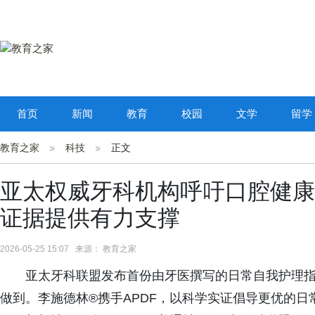
首页
新闻
教育
校园
文学
留学
教育之家
科技
正文
亚太权威牙科机构呼吁口腔健康
证据提供有力支撑
2026-05-25 15:07 来源： 教育之家
亚太牙科联盟发布首份由牙医撰写的日常自我护理
做到。李施德林®携手APDF，以科学实证倡导更优的日