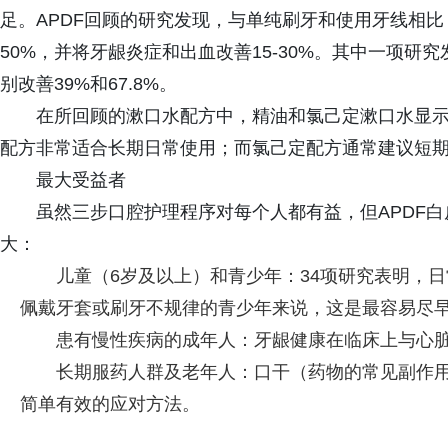
足。APDF回顾的研究发现，与单纯刷牙和使用牙线相比
50%，并将牙龈炎症和出血改善15-30%。其中一项研
别改善39%和67.8%。
在所回顾的漱口水配方中，精油和氯己定漱口水显
配方非常适合长期日常使用；而氯己定配方通常建议短
最大受益者
虽然三步口腔护理程序对每个人都有益，但APDF
大：
儿童（6岁及以上）和青少年：34项研究表明，
佩戴牙套或刷牙不规律的青少年来说，这是最容易尽
患有慢性疾病的成年人：牙龈健康在临床上与心
长期服药人群及老年人：口干（药物的常见副作
简单有效的应对方法。