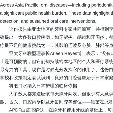
Across Asia Pacific, oral diseases—including periodontit
a significant public health burden. These data highlight 
detection, and sustained oral care interventions.
这份报告由亚太地区的牙科专家共同编写，并得到李施
确提出：大多数口腔疾病，如牙龈炎、龋齿和牙周炎，
疗最不足的健康挑战之一，其影响还波及心脏、肺部等
亚太牙科联盟理事长Arleen Reyes博士表示：
上是可预防的，但它们却持续给本地区的个人和医疗系
最有力的工具，现在是时候充分发挥它的作用了。这份
学校和政策制定者认识到，良好的口腔健康始于日常家庭
将漱口水纳入日常护理的临床依据
大多数人都知道应该每天刷牙两次。但很少有人意识
龈、舌头、口腔内壁以及牙齿间隙等部位——细菌在此
APDF白皮书确认，在刷牙和使用牙线的基础上，