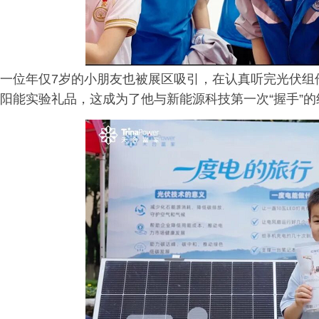
一位年仅7岁的小朋友也被展区吸引，在认真听完光伏组
阳能实验礼品，这成为了他与新能源科技第一次“握手”的