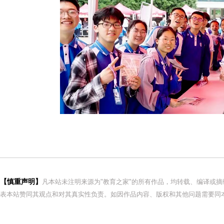
【慎重声明】
凡本站未注明来源为"教育之家"的所有作品，均转载、编译或
表本站赞同其观点和对其真实性负责。如因作品内容、版权和其他问题需要同本