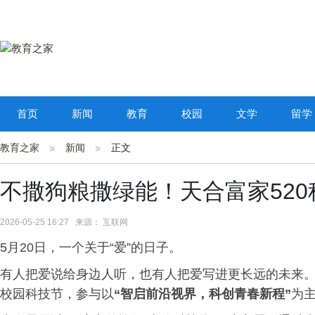
首页
新闻
教育
校园
文学
留学
教育之家
新闻
正文
不撒狗粮撒绿能！天合富家52
2026-05-25 16:27 来源： 互联网
5月20日，一个关于“爱”的日子。
有人把爱说给身边人听，也有人把爱写进更长远的未来。
校园科技节，参与以
“智启前沿视界，科创青春新程”
为