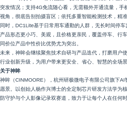
突发情况；支持4G免流随心看，无需额外开通流量，手机
视角，彻底告别拍摄盲区；依托多重智能检测技术，精
同时，DC1Lite基于日常用车通勤的人群，无长时间
产品形态更小巧、美观，且价格更亲民，覆盖停车、行
同价位产品中性价比优势尤为突出。
未来，神眸会继续聚焦技术自研与产品迭代，打磨用户
行业创新升级，为用户带来更安全、省心、智慧的全场
关于神眸
神眸（CINMOORE），杭州研极微电子有限公司旗下A
愿景。以创始人杨作兴博士的全定制芯片研发方法学为核心
防守护与个人影像记录双赛道，致力于让每个人在任何