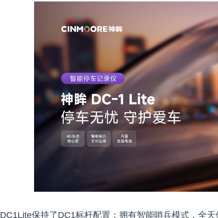
DC1Lite保持了DC1标杆配置：拥有智能哨兵模式，