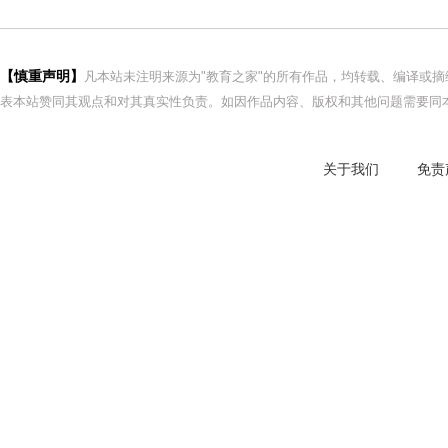
【慎重声明】
凡本站未注明来源为"教育之家"的所有作品，均转载、编译或
表本站赞同其观点和对其真实性负责。如因作品内容、版权和其他问题需要同本
关于我们
免责