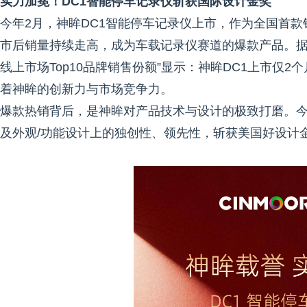
实力加冕！DC1智能停车记录仪斩获国际设计金奖
今年2月，神眸DC1智能停车记录仪上市，作为全国首款
市后销量持续走高，成为车载记录仪赛道的爆款产品。据洛
线上市场Top10品牌销售份额”显示：神眸DC1上市仅
着神眸的创新力与市场竞争力。
爆款热销背后，是神眸对产品技术与设计的极致打磨。今
及外观/功能设计上的独创性、领先性，斩获美国好设计金奖（Amer