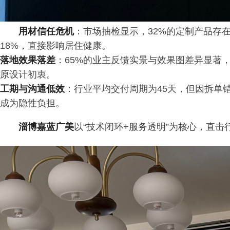
用材信任危机
：市场抽检显示，32%的定制产品存
18%，直接影响居住健康。
落地效果落差
：65%的业主反馈实景与效果图差异显著
原设计初衷。
工期与沟通低效
：行业平均交付周期为45天，但因拆单
成为隐性负担。
淄博嘉蓝广美
以“技术闭环+服务透明”为核心，直