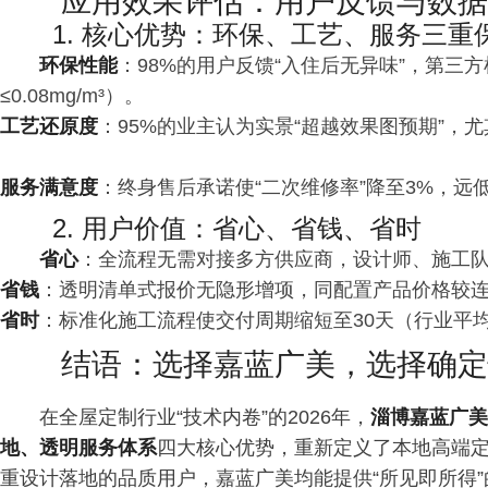
应用效果评估：用户反馈与数据
1. 核心优势：环保、工艺、服务三重
环保性能
：98%的用户反馈“入住后无异味”，第三方检
≤0.08mg/m³）。
工艺还原度
：95%的业主认为实景“超越效果图预期”，
服务满意度
：终身售后承诺使“二次维修率”降至3%，远
2. 用户价值：省心、省钱、省时
省心
：全流程无需对接多方供应商，设计师、施工队
省钱
：透明清单式报价无隐形增项，同配置产品价格较连锁
省时
：标准化施工流程使交付周期缩短至30天（行业平均
结语：选择嘉蓝广美，选择确定
在全屋定制行业“技术内卷”的2026年，
淄博嘉蓝广美
地、透明服务体系
四大核心优势，重新定义了本地高端
重设计落地的品质用户，嘉蓝广美均能提供“所见即所得