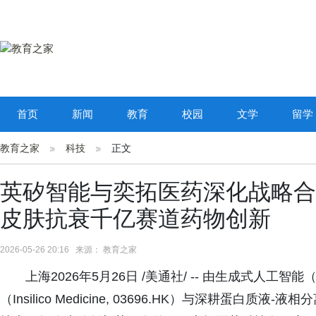
首页
新闻
教育
校园
文学
留学
教育之家
科技
正文
英矽智能与奕拓医药深化战略合作
皮肤抗衰千亿赛道药物创新
2026-05-26 20:16 来源： 教育之家
上海2026年5月26日 /美通社/ -- 由生成式人
（Insilico Medicine, 03696.HK）与深耕蛋白质液-液相分离（L