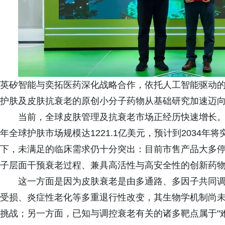
英矽智能与奕拓医药深化战略合作，依托人工智能驱动的
护肤及皮肤抗衰老的原创小分子药物从基础研究加速迈
当前，全球皮肤管理及抗衰老市场正经历快速增长。Fortune 
年全球护肤市场规模达1221.1亿美元，预计到2034年将
下，未满足的临床需求仍十分突出：目前市售产品大多
子层面干预衰老过程、兼具高活性与高安全性的创新药
这一方面是因为皮肤衰老是由多通路、多因子共同
受损、炎症性老化等多重退行性改变，其生物学机制尚
挑战；另一方面，已知与调控衰老有关的诸多靶点属于"