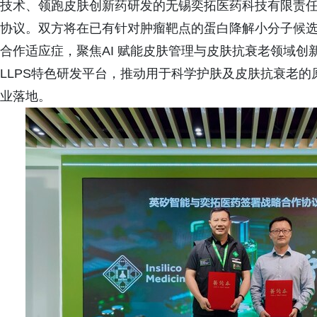
技术、领跑皮肤创新药研发的无锡奕拓医药科技有限责任公
协议。双方将在已有针对肿瘤靶点的蛋白降解小分子候
合作适应症，聚焦AI 赋能皮肤管理与皮肤抗衰老领域
LLPS特色研发平台，推动用于科学护肤及皮肤抗衰老
业落地。