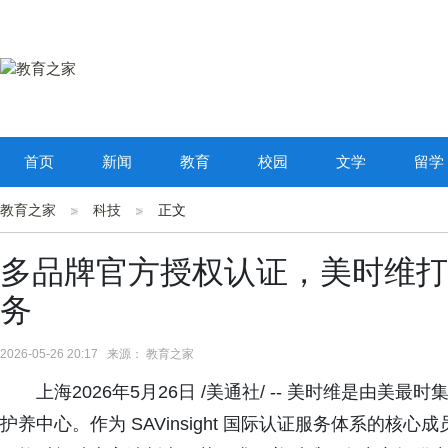
首页
新闻
教育
校园
文学
留学
教育之家
科技
正文
多品牌官方授权认证，美时维打
务
2026-05-26 20:17 来源： 教育之家
上海2026年5月26日 /美通社/ -- 美时维是由美最时
护养中心。作为 SAVinsight 国际认证服务体系的