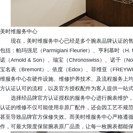
美时维服务中心
现在，美时维服务中心已经是多个腕表品牌认证的
包括：帕玛强尼（Parmigiani Fleurier）、亨利慕时（H. 
诺（Arnold & Son）、瑞宝（Chronoswiss）、诺千（N
宝名表（Bremont）、依度（Edox）、菲维亚（FREYW
维服务中心在硬件设施、维修护养技术、及流程服务上
方认证认可的流程，以及官方授权配件为客人提供一站
选择经品牌官方认证授权的服务中心进行腕表维护
认证的维修不仅可能使用非原厂配件，还会因工艺不规
甚至导致品牌官方保修失效。而美时维服务中心严格遵
作，可最大限度保留腕表原厂品质，让每一枚腕表都能