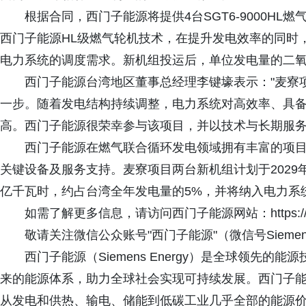
根据合同，西门子能源将提供4台SGT6-9000H
西门子能源HL级燃气轮机技术，在提升发电效率的同时
电力系统的调度需求。新机组投运后，单位发电量的二氧
西门子能源台湾地区董事总经理李键壕表示："麦寮
一步。随着发电结构持续调整，电力系统对高效率、具
高。西门子能源很荣幸参与该项目，并以技术与长期服务
西门子能源在燃气联合循环发电领域拥有丰富的项
关键设备及服务支持。麦寮项目两台新机组计划于2029年
亿千瓦时，约占台湾全年发电量的5%，并将纳入电力系
如需了解更多信息，请访问西门子能源网站：https://www.sie
敬请关注微信公众账号"西门子能源"（微信号Siemens
西门子能源（Siemens Energy）是全球领先
来的能源体系，助力全球社会实现可持续发展。西门子
从发电和供热、输电、储能到低碳工业几乎全部的能源