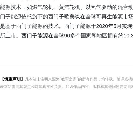
能源技术，如燃气轮机、蒸汽轮机、以氢气驱动的混合
门子能源依托旗下的西门子歌美飒在全球可再生能源市
是基于西门子能源的技术。西门子能源于2020年5月实
所上市。西门子能源在全球90多个国家和地区拥有约10.3
【慎重声明】
凡本站未注明来源为"教育之家"的所有作品，均转载、编译或
表本站赞同其观点和对其真实性负责。如因作品内容、版权和其他问题需要同本