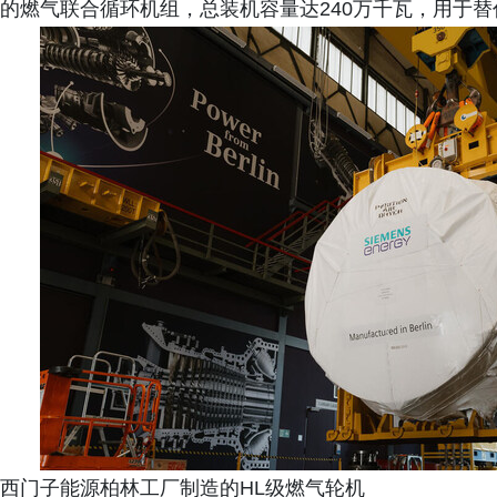
的燃气联合循环机组，总装机容量达240万千瓦，用于替
西门子能源柏林工厂制造的HL级燃气轮机