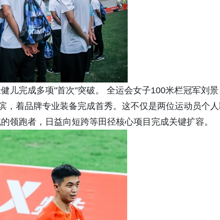
儿完成多项"首次"突破。 全运会女子100米栏冠军刘景
德滨，着品牌专业装备完成首秀。这不仅是两位运动员个人
域的领跑者，日益向短跨等田径核心项目完成关键扩容。