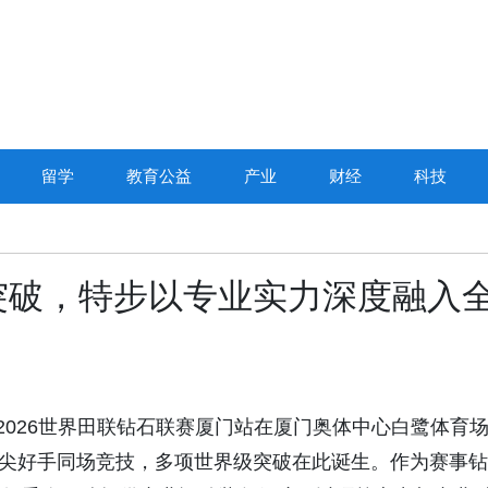
留学
教育公益
产业
财经
科技
突破，特步以专业实力深度融入
月23日，2026世界田联钻石联赛厦门站在厦门奥体中心白鹭体育
坛顶尖好手同场竞技，多项世界级突破在此诞生。作为赛事钻