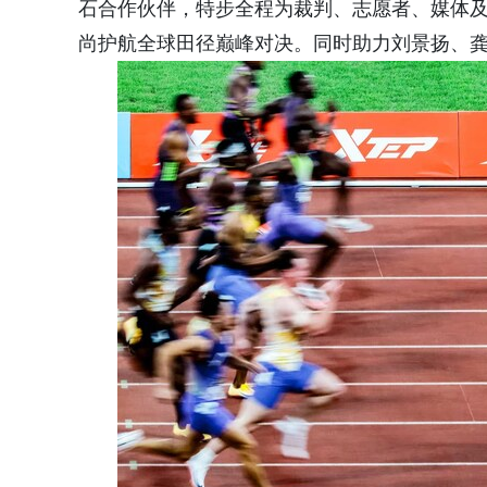
石合作伙伴，特步全程为裁判、志愿者、媒体
尚护航全球田径巅峰对决。同时助力刘景扬、