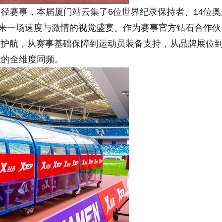
径赛事，本届厦门站云集了6位世界纪录保持者、14位奥
带来一场速度与激情的视觉盛宴。作为赛事官方钻石合作伙
全程护航，从赛事基础保障到运动员装备支持，从品牌展位
径的全维度同频。