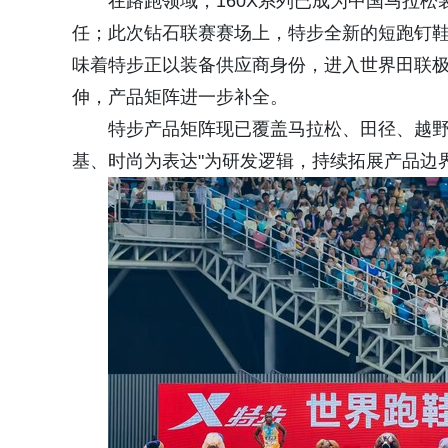
在路跑领域，160X系列已成为中国马拉松
任；此次钻石联赛赛场上，特步全新的短跑钉
味着特步正以装备供应商身份，进入世界田联
伸，产品矩阵进一步补全。
特步产品矩阵现已覆盖马拉松、田径、越野
基、时尚为表达"为研发逻辑，持续拓展产品边界