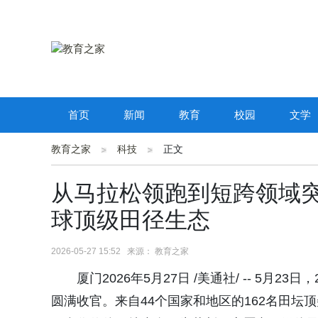
首页
新闻
教育
校园
文学
教育之家
科技
正文
从马拉松领跑到短跨领域
球顶级田径生态
2026-05-27 15:52 来源： 教育之家
厦门2026年5月27日 /美通社/ -- 5
圆满收官。来自44个国家和地区的162名田