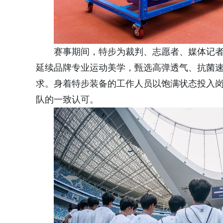
赛事期间，特步为裁判、志愿者、媒体记
延续品牌专业运动美学，甄选高弹透气、抗菌
求。身着特步装备的工作人员以饱满状态投入
队的一致认可。