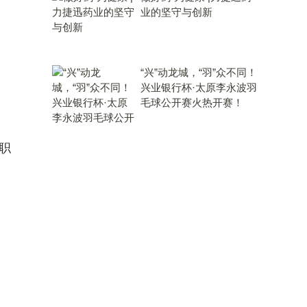
业的坚守与创新
“兴”动龙城，“羽”众不同！
兴业银行杯·太原李永波羽
毛球公开赛火热开赛！
职