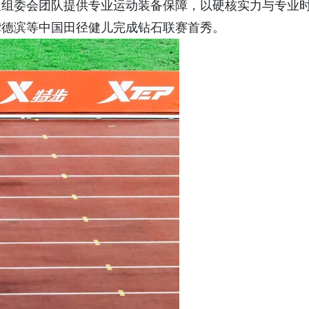
及组委会团队提供专业运动装备保障，以硬核实力与专业
龚德滨等中国田径健儿完成钻石联赛首秀。