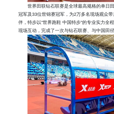
世界田联钻石联赛是全球最高规格的单日田
冠军及33位世锦赛冠军，为2万多名现场观众
伴，特步以"世界跑鞋 中国特步"的专业实力
现场互动，完成了一次与钻石联赛、与中国田