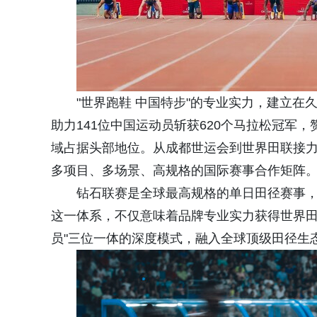
"世界跑鞋 中国特步"的专业实力，建立在
助力141位中国运动员斩获620个马拉松冠军
域占据头部地位。从成都世运会到世界田联接
多项目、多场景、高规格的国际赛事合作矩阵
钻石联赛是全球最高规格的单日田径赛事
这一体系，不仅意味着品牌专业实力获得世界田
员"三位一体的深度模式，融入全球顶级田径生