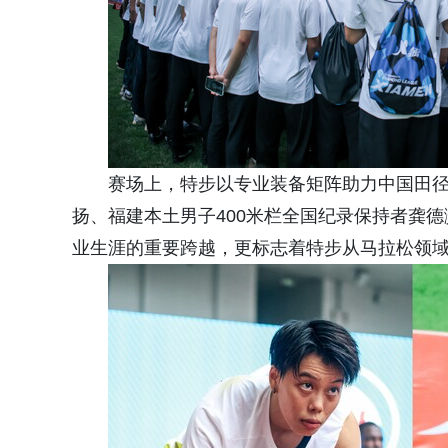
赛场上，特步以专业装备矩阵助力中国田径健
扬、福建本土男子400米栏全国纪录保持者龚
业生涯的重要跨越，更标志着特步从马拉松领