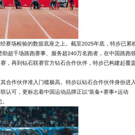
久经赛场检验的数据底座之上。截至2025年底，特步已累
，赞助超千场路跑赛事、服务超240万名跑者，在中国路跑
力赛，再到钻石联赛官方钻石合作伙伴，特步已构建起覆
。
，其合作伙伴准入门槛极高。特步以钻石合作伙伴身份进
联认可，更标志着中国运动品牌正以"装备+赛事+运动
态。