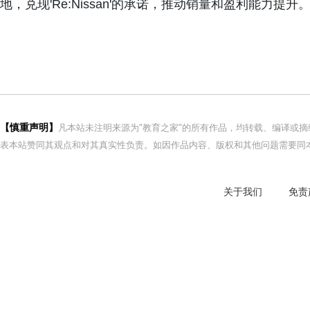
地，兑现'Re:Nissan'的承诺，推动销量和盈利能力提升。
【慎重声明】
凡本站未注明来源为"教育之家"的所有作品，均转载、编译或
表本站赞同其观点和对其真实性负责。如因作品内容、版权和其他问题需要同本
关于我们
免责