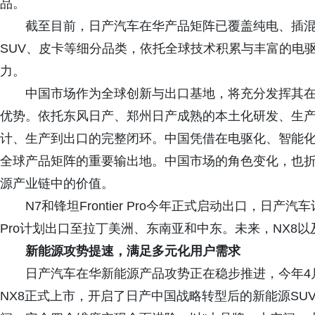
品。
截至目前，日产汽车在华产品矩阵已覆盖纯电、插混
SUV、皮卡等细分品类，依托全球技术积累与丰富的电
力。
中国市场作为全球创新与出口基地，将充分发挥其在
优势。依托东风日产、郑州日产成熟的本土化研发、生
计、生产到出口的完整闭环。中国凭借在电驱化、智能
全球产品矩阵的重要输出地。中国市场的角色变化，也
源产业链中的价值。
N7和锋坦Frontier Pro今年正式启动出口，日产汽车
Pro计划出口至拉丁美洲、东南亚和中东。未来，NX8
新能源攻势提速，满足多元化用户需求
日产汽车在华新能源产品攻势正在稳步推进，今年4月
NX8正式上市，开启了日产中国战略转型后的新能源SU