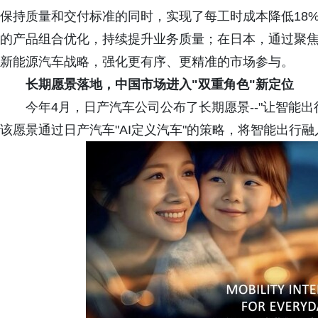
保持质量和交付标准的同时，实现了每工时成本降低18
的产品组合优化，持续提升业务质量；在日本，通过聚
新能源汽车战略，强化更有序、更精准的市场参与。
长期愿景落地，中国市场进入"双重角色"新定位
今年4月，日产汽车公司公布了长期愿景--"让智能出
该愿景通过日产汽车"AI定义汽车"的策略，将智能出行