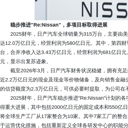
稳步推进"Re:Nissan"，多项目标取得进展
2025财年，日产汽车全球销量为315万台，主要由
达12.0万亿日元，经营利润为580亿日元。其中，第四财季
台，合并净收入达3.43万亿日元，经营利润为681亿日元
元，显示出复苏迹象。
截至2026年3月，日产汽车财务状况稳健，拥有充足
近2.2万亿日元的现金及现金等价物储备，及向销售金融
的信贷额度为2.3万亿日元，可供必要时提取，为公司
2025财年，日产汽车稳步推进"Re:Nissan"计划
得重大进展，其中包括2000亿日元的固定成本和550
将全球生产工厂从17家整合为10家。其中7家工厂的整
于运营优化措施，包括重新定义全球各研发中心的职能