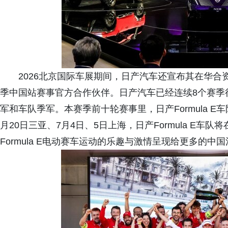
2026北京国际车展期间，日产汽车还宣布其在华合
季中国站赛事官方合作伙伴。日产汽车已经连续8个赛季征战
军和车队季军。本赛季前十轮赛事里，日产Formula 
月20日三亚、7月4日、5日上海，日产Formula E
Formula E电动赛车运动的乐趣与激情呈现给更多的中