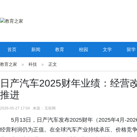
首页
新闻
教育
校园
文学
留学
教育之家
科技
正文
日产汽车2025财年业绩：经
推进
2026-05-27 17:04 来源： 互联网
5月13日，日产汽车发布2025财年（2025年4月-2
经营利润仍为正值。在全球汽车产业持续承压、价格竞