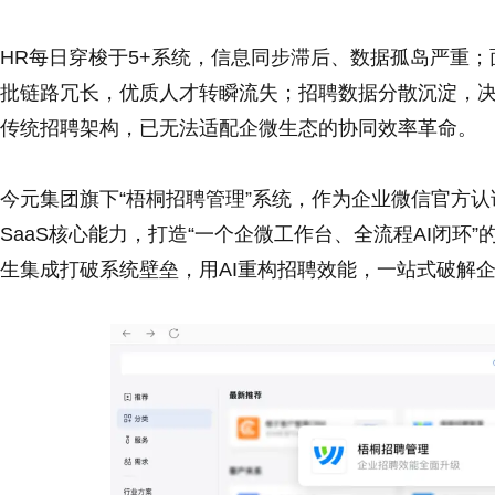
HR每日穿梭于5+系统，信息同步滞后、数据孤岛严重；面
批链路冗长，优质人才转瞬流失；招聘数据分散沉淀，
传统招聘架构，已无法适配企微生态的协同效率革命。
今元集团旗下“梧桐招聘管理”系统，作为企业微信官方认证
SaaS核心能力，打造“一个企微工作台、全流程AI闭环
生集成打破系统壁垒，用AI重构招聘效能，一站式破解