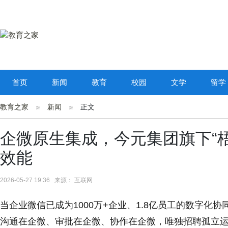
首页
新闻
教育
校园
文学
留学
教育之家
新闻
正文
企微原生集成，今元集团旗下“
效能
2026-05-27 19:36 来源： 互联网
当企业微信已成为1000万+企业、1.8亿员工的数字
沟通在企微、审批在企微、协作在企微，唯独招聘孤立运