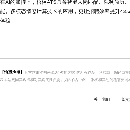
在AI的加持下，梧桐ATS具备智能人岗匹配、视频简历
能。多模态情感计算技术的应用，更让招聘效率提升43.
体验。
【慎重声明】
凡本站未注明来源为"教育之家"的所有作品，均转载、编译或
表本站赞同其观点和对其真实性负责。如因作品内容、版权和其他问题需要同本
关于我们
免责