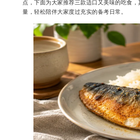
点，下面为大家推荐三款适口又美味的吃食，
量，轻松陪伴大家度过充实的备考日常。