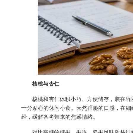
核桃与杏仁
核桃和杏仁体积小巧、方便储存，装在容
十分贴心的休闲小食。天然香脆的口感，在细
经，缓解备考带来的焦躁情绪。
对比高糖的糖果、果冻，坚果风味质朴纯