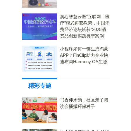
润心智慧云医“互联网＋医
疗”模式再获殊荣，中国消
费经济论坛斩获“2025消
费品创新实践典型案例”
小程序如何一键生成鸿蒙
APP？FinClip助力企业快
速布局Harmony OS生态
精彩专题
书香伴水韵，社区亲子阅
读会播撒环保种子