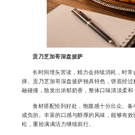
贡乃芝加哥深盘披萨
长时间埋头苦读，精力会持续消耗，时常
择。贡乃芝加哥深盘披萨独具特色，饼底经过
融碰撞，散发出浓郁奶香，整体口味清淡柔和
食材搭配恰到好处，饱腹感十分出众。备
成负担。丰富的口感与醇厚的风味，能够有效
松，重拾满满活力继续前行。