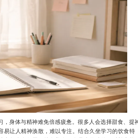
习，身体与精神难免倍感疲惫。很多人会选择甜食、提
容易让人精神涣散，难以专注。结合久坐学习的饮食特