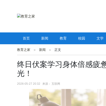
首页
新闻
教育
校园
文学
教育之家
新闻
正文
终日伏案学习身体倍感疲惫
光！
2026-05-27 20:32 来源： 互联网