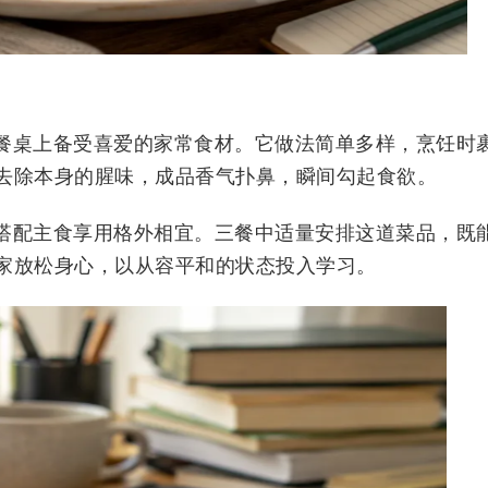
餐桌上备受喜爱的家常食材。它做法简单多样，烹饪时
去除本身的腥味，成品香气扑鼻，瞬间勾起食欲。
搭配主食享用格外相宜。三餐中适量安排这道菜品，既
家放松身心，以从容平和的状态投入学习。