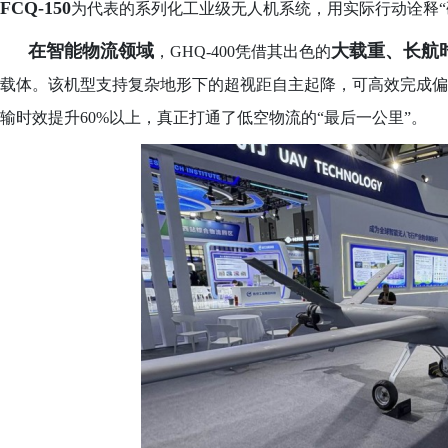
FCQ-150
为代表的系列化工业级无人机系统，用实际行动诠释
在智能物流领域
大载重、长航
，
GHQ-400凭借其出色的
载体。该机型支持复杂地形下的超视距自主起降，可高效完成偏
输时效提升
60%以上，真正打通了低空物流的“最后一公里”。