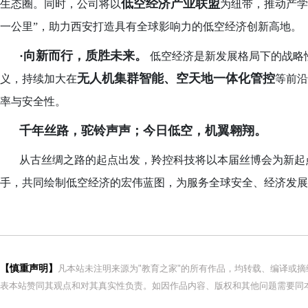
低空经济产业联盟
生态圈。同时，公司将以
为纽带，推动产学
一公里”，助力西安打造具有全球影响力的低空经济创新高地。
·向新而行，质胜未来。
低空经济是新发展格局下的战略
无人机集群智能、空天地一体化管控
义，持续加大在
等前沿
率与安全性。
千年丝路，驼铃声声；今日低空，机翼翱翔。
从古丝绸之路的起点出发，羚控科技将以本届丝博会为新起
手，共同绘制低空经济的宏伟蓝图，为服务全球安全、经济发展
【慎重声明】
凡本站未注明来源为"教育之家"的所有作品，均转载、编译或
表本站赞同其观点和对其真实性负责。如因作品内容、版权和其他问题需要同本