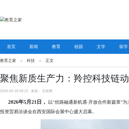
首页
新闻
教育
校园
文学
留学
教育之家
科技
正文
聚焦新质生产力：羚控科技链动
2026-05-28 09:15 来源： 互联网
2026年5月21日，
以“丝路融通新机遇·开放合作新篇章”
投资贸易洽谈会在西安国际会展中心盛大启幕。