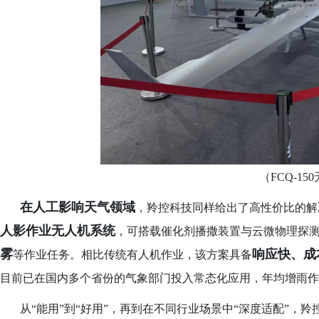
（
FCQ-15
在人工影响天气领域
，羚控科技同样给出了高性价比的解
人影作业无人机系统
，可搭载催化剂播撒装置与云微物理探
雾
响应快、成
等作业任务。相比传统有人机作业，该方案具备
目前已在国内多个省份的气象部门投入常态化应用，年均增雨作
从
“能用”到“好用”，再到在不同行业场景中“深度适配”，羚