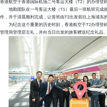
香港航空于香港国际机场二号客运大楼（T2）的办理登
地勤团队在一号客运大楼（T1）最后一班航班完成
作，并于清晨顺利完成，让首班由T2出发前往上海浦东
为纪念这个重要的历史时刻，香港航空于T2办理登
管理局管理层主礼，并向当日出发的旅客赠送纪念礼品