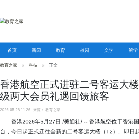
首页
新闻
教育
校园
文学
留学
教育之家
科技
正文
香港航空正式进驻二号客运大楼
级两大会员礼遇回馈旅客
2026-05-28 11:26 来源： 教育之家
香港2026年5月27日 /美通社/ -- 香港航空位
台，今日起正式迁往全新的二号客运大楼（T2）。即日