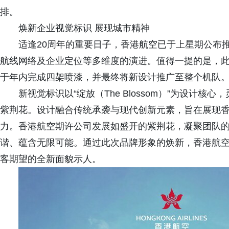
排。
焕新企业视觉标识 展现城市精神
适逢20周年的重要日子，香港航空已于上星期公布
航线网络及企业定位等多维度的演进。值得一提的是，
于年内完成四架喷漆，并最终将新设计推广至整个机队
新视觉标识以“绽放（The Blossom）”为设计
紫荆花。设计融合传统承袭与现代创新元素，旨在展现
力。香港航空期许公司发展如盛开的紫荆花，凝聚团队
谐、蕴含无限可能。通过此次品牌形象的焕新，香港航
客期望的全新面貌示人。