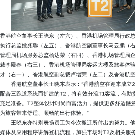
香港航空董事长王晓东（左六）、香港机场管理局行政
执行总监姚兆聪（左五）、香港航空副董事长马云鹏（
管理局机场服务总监杨达荣（右四）、香港机场管理局
裁李殿春（右三）、香港机场管理局客运大楼及旅客体
才（右一）、香港航空副总裁卢增荣（左二）及香港航
香港航空董事长王晓东表示：“香港航空在迎来成立2
配合三跑道系统而扩建的T2，将有效分流T1客流，有
充足准备。T2整体设计时尚而富活力，提供更多舒适惬
为旅客带来舒适、顺畅的出行体验。”
王晓东亦特别表扬员工为今次搬迁所付出的努力。
媒体及应用程序讲解登机流程，加强市场对T2及相关服