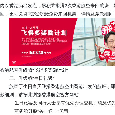
内以香港为出发点，累积乘搭满2次香港航空来回航班，
回，更可兑换1套经济舱免费来回机票。详情及条款细则
香港航空升级版“飞得多奖励计划”
二、升级版“生日礼遇”
旅客于生日当天乘搭香港航空由香港出发的航班，即
款细则，请按此浏览香港航空官方网站。
生日旅客及同行人士享有优先办理登机手续及优
商务舱升舱“买一送一”优惠