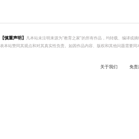
【慎重声明】
凡本站未注明来源为"教育之家"的所有作品，均转载、编译或
表本站赞同其观点和对其真实性负责。如因作品内容、版权和其他问题需要同本
关于我们
免责