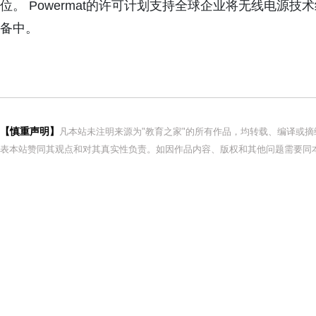
位。 Powermat的许可计划支持全球企业将无线电源
备中。
【慎重声明】
凡本站未注明来源为"教育之家"的所有作品，均转载、编译或
表本站赞同其观点和对其真实性负责。如因作品内容、版权和其他问题需要同本