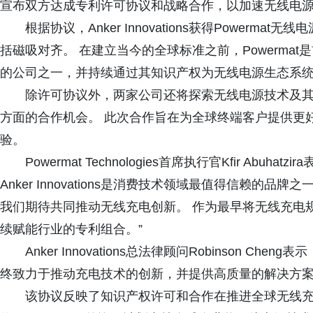
宣布双方达成专利许可协议和战略合作，以加速无线电
根据协议，Anker Innovations获得Powerm
括磁吸对齐。 在建立当今的全球标准之前，Powerma
的公司之一，并持续通过其知识产权为无线电源生态系
除许可协议外，两家公司还将探索无线电源技术及
方面的合作机会。 此次合作旨在为全球终端客户提供更
验。
Powermat Technologies首席执行官Kfir Ab
Anker Innovations是消费技术领域最值得信赖
我们期待共同推动无线充电创新。 作为最早将无线充电规模
续赋能行业的专利组合。”
Anker Innovations总法律顾问Robinson Che
终致力于推动充电技术的创新，并提供高质量的解决方案
该协议反映了知识产权许可和合作在推进全球无线