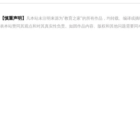
【慎重声明】
凡本站未注明来源为"教育之家"的所有作品，均转载、编译或
表本站赞同其观点和对其真实性负责。如因作品内容、版权和其他问题需要同本