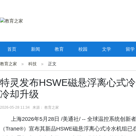
首页
新闻
教育
校园
文学
留学
教育之家
科技
正文
特灵发布HSWE磁悬浮离心式
冷却升级
2026-05-28 11:34 来源： 教育之家
上海2026年5月28日 /美通社/ -- 全球温控系
（Trane®）宣布其新品HSWE磁悬浮离心式冷水机