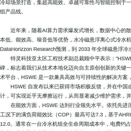
冷却场景打造，集超高能效、卓越可靠性与智能控制于
组产品线。
近年来，随着AI算力需求爆发式增长，数据中心的
本低、能效高、噪音低等优势，水冷磁悬浮离心式冷水
DataHorizzon Research预测，到 2033 年全球
特灵科技亚太区工程技术副总裁顾中平表示："HSW
碑，标志着我们从技术本地化迈向自主原创创新的关键
术平台，HSWE 是一款兼具高效与可持续性的解决方案
HSWE 自发布以来已获得市场积极反馈，并在中
计，可实现近乎无摩擦运行，从而显著减少维护需求，
在能效方面，HSWE 达到行业领先水平。依托先
工况下的满负荷能效比（COP）最高可达7.3，基于AHR
12.0。通常在一台冷水机组全生命周期成本中，电费约占8