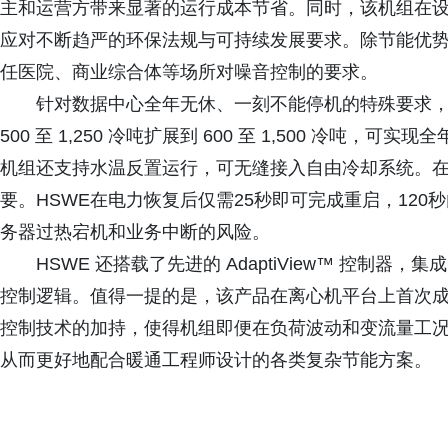
主和运营方带来显著的运行成本节省。同时，该机组在设计
应对不断趋严的环保法规与可持续发展要求。除节能优势外，
任医院、商业综合体等场所对噪音控制的要求。
针对数据中心全年无休、一刻不能停机的特殊要求，
500 至 1,250 冷吨扩展到 600 至 1,500 冷
机组还支持水温反置运行，可无缝接入自由冷却系统。
要。HSWE在电力恢复后仅需25秒即可完成重启，12
务器过热宕机和业务中断的风险。
HSWE 还搭载了先进的 AdaptiView™ 控制
控制逻辑。值得一提的是，该产品在离心机平台上首次
控制技术的加持，使得机组即便在负荷波动和变流量工
从而更好地配合暖通工程师设计的各类复杂节能方案。