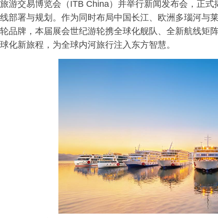
旅游交易博览会（ITB China）并举行新闻发布会，正式
线部署与规划。作为同时布局中国长江、欧洲多瑙河与
轮品牌，本届展会世纪游轮携全球化舰队、全新航线矩
球化新旅程，为全球内河旅行注入东方智慧。