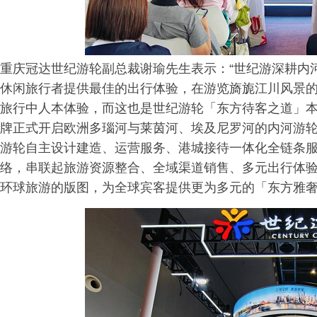
重庆冠达世纪游轮副总裁谢瑜先生表示：“世纪游深耕内
休闲旅行者提供最佳的出行体验，在游览旖旎江川风景
旅行中人本体验，而这也是世纪游轮「东方待客之道」本位
牌正式开启欧洲多瑙河与莱茵河、埃及尼罗河的内河游
游轮自主设计建造、运营服务、港城接待一体化全链条
络，串联起旅游资源整合、全域渠道销售、多元出行体
环球旅游的版图，为全球宾客提供更为多元的「东方雅