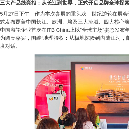
三大产品线
亮相
：从长江到世界，
正式开启品牌全球探
5月27日下午，作为本次参展的重头戏，世纪游轮在展会现场
式发布覆盖中国长江、欧洲、埃及三大流域、四大核心
中国游轮企业首次在ITB China上以“全球主场”姿态
为圆桌嘉宾，围绕“地理特权：从极地探险到内陆江河，
度对话。