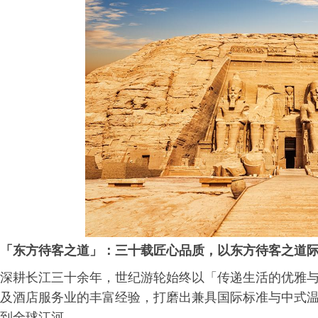
「东方待客之道」
：三十载匠心
品质，以东方待客之道
深耕长江三十余年，世纪游轮始终以「传递生活的优雅
及酒店服务业的丰富经验，打磨出兼具国际标准与中式
到全球江河。