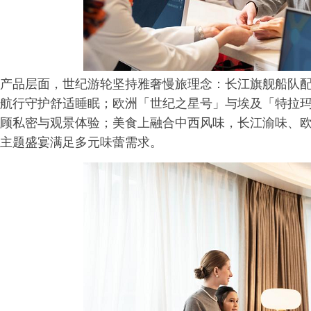
产品层面，世纪游轮坚持雅奢慢旅理念：长江旗舰船队
航行守护舒适睡眠；欧洲「世纪之星号」与埃及「特拉
顾私密与观景体验；美食上融合中西风味，长江渝味、
主题盛宴满足多元味蕾需求。