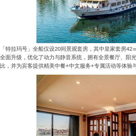
「特拉玛号」全船仅设20间景观套房，其中皇家套房42
全面升级，优化了动力与静音系统，拥有全景餐厅、阳光
比，并为宾客提供精美中餐+中文服务+专属活动等体验