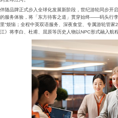
伴随品牌正式步入全球化发展新阶段，世纪游轮同步开
的服务体验，将「东方待客之道」贯穿始终——码头行李
里”烦恼；全程中英双语服务、深夜食堂、专属游轮管家2
江》将李白、杜甫、屈原等历史人物以NPC形式融入航