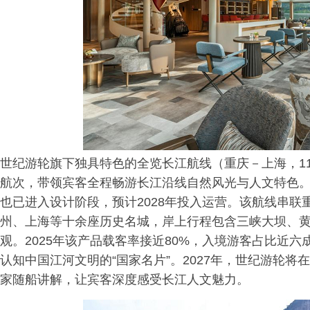
世纪游轮旗下独具特色的全览长江航线（重庆－上海，11/
航次，带领宾客全程畅游长江沿线自然风光与人文特色
也已进入设计阶段，预计2028年投入运营。该航线串
州、上海等十余座历史名城，岸上行程包含三峡大坝、
观。2025年该产品载客率接近80%，入境游客占比近六
认知中国江河文明的“国家名片”。2027年，世纪游轮将
家随船讲解，让宾客深度感受长江人文魅力。