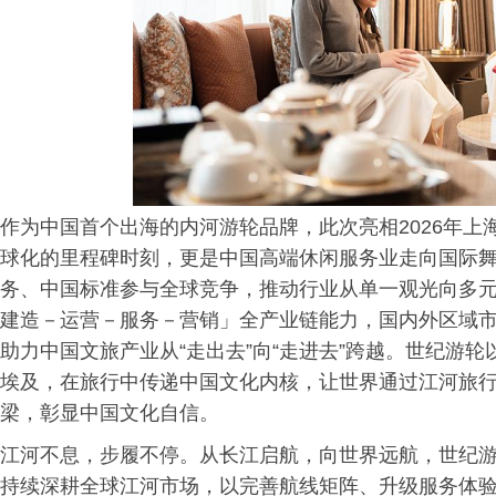
作为中国首个出海的内河游轮品牌，此次亮相2026年上海国
球化的里程碑时刻，更是中国高端休闲服务业走向国际
务、中国标准参与全球竞争，推动行业从单一观光向多
建造－运营－服务－营销」全产业链能力，国内外区域市
助力中国文旅产业从“走出去”向“走进去”跨越。世纪游
埃及，在旅行中传递中国文化内核，让世界通过江河旅
梁，彰显中国文化自信。
江河不息，步履不停。从长江启航，向世界远航，世纪
持续深耕全球江河市场，以完善航线矩阵、升级服务体