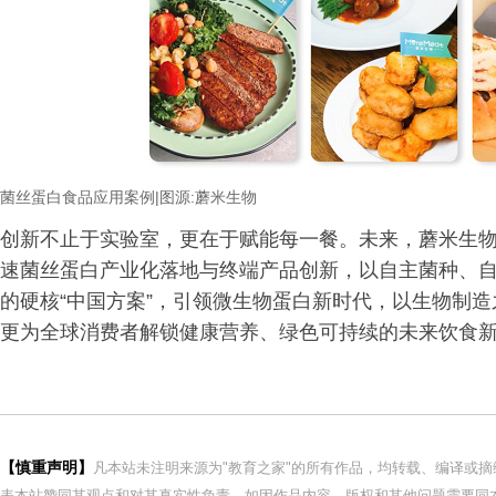
菌丝蛋白食品应用案例
|
图源
:
蘑米生物
创新不止于实验室，更在于赋能每一餐。未来，蘑米生物
速菌丝蛋白产业化落地与终端产品创新，以自主菌种、
的硬核“中国方案”，引领微生物蛋白新时代，以生物制
更为全球消费者解锁健康营养、绿色可持续的未来饮食
【慎重声明】
凡本站未注明来源为"教育之家"的所有作品，均转载、编译或
表本站赞同其观点和对其真实性负责。如因作品内容、版权和其他问题需要同本