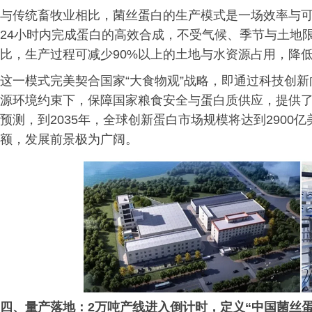
与传统畜牧业相比，菌丝蛋白的生产模式是一场效率与
24小时内完成蛋白的高效合成，不受气候、季节与土地
比，生产过程可减少90%以上的土地与水资源占用，降低
这一模式完美契合国家“大食物观”战略，即通过科技创
源环境约束下，保障国家粮食安全与蛋白质供应，提供
预测，到2035年，全球创新蛋白市场规模将达到2900
额，发展前景极为广阔。
四、量产落地：2万吨产线进入倒计时，定义“中国菌丝蛋