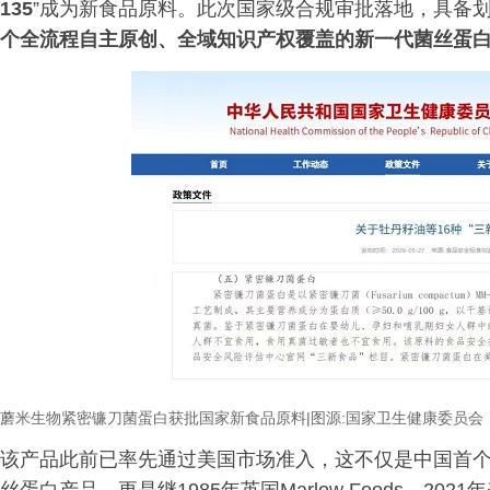
135
”成为新食品原料。此次国家级合规审批落地，具备
个全流程自主原创、全域知识产权覆盖的新一代菌丝蛋
蘑米生物紧密镰刀菌蛋白获批国家新
食品原料
|
图源
:国家卫生健康委员会
该产品此前已率先通过美国市场准入，这不仅是中国首个拿