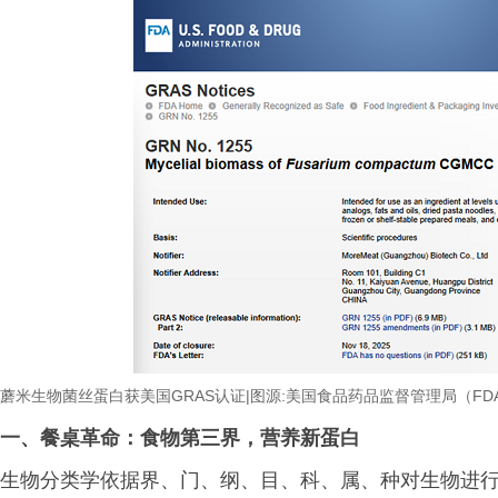
蘑米生物菌丝蛋白获美国
GRAS
认证
|
图源
:
美国食品药品监督管理局
（
FD
一、餐桌革命：食物第三界，营养新蛋白
生物分类学依据界、门、纲、目、科、属、种对生物进