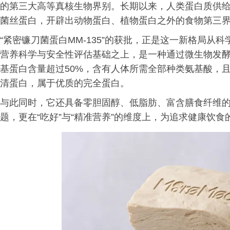
的第三大高等真核生物界别。长期以来，人类蛋白质供
菌丝蛋白，开辟出动物蛋白、植物蛋白之外的食物第三
“紧密镰刀菌蛋白MM-135”的获批，正是这一新格局
营养科学与安全性评估基础之上，是一种通过微生物发
基蛋白含量超过50%，含有人体所需全部种类氨基酸，且
清蛋白，属于优质的完全蛋白。
与此同时，它还具备零胆固醇、低脂肪、富含膳食纤维的
题，更在“吃好”与“精准营养”的维度上，为追求健康饮