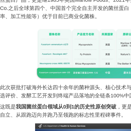
丝蛋白产品，更是继1985年英国Marlow Foods、2021年美国Na
Co.之后全球第四个、中国首个完全自主开发的菌丝蛋
率、加工性能等）优于目前已商业化菌株。
此次获批打破海外长达四十余年的菌种源头、核心技术
选评价、发酵工艺开发到终端产品落地的全链条100%
这既是
我国菌丝蛋白领域从0到1的历史性原创突破
，更
自立、从跟跑迈向并跑乃至领跑的标志性里程碑事件。