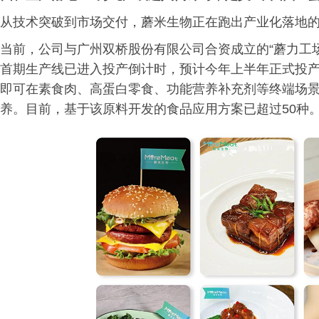
从技术突破到市场交付，蘑米生物正在跑出产业化落地
当前，公司与广州双桥股份有限公司合资成立的“蘑力工
首期生产线已进入投产倒计时，预计今年上半年正式投
即可在素食肉、高蛋白零食、功能营养补充剂等终端场
养。目前，基于该原料开发的食品应用方案已超过50种