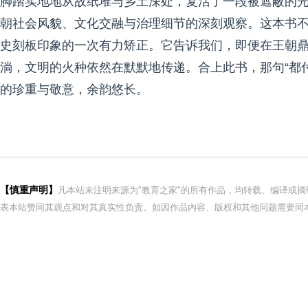
脚踏实地地从故纸堆与乡土深处，复活了一段被遮蔽的
朝社会风貌、文化交融与治理细节的深刻观察。这本书
史刻板印象的一次有力矫正。它告诉我们，即便在王朝
淌，文明的火种依然在默默地传递。合上此书，那句“都
的珍重与敬意，余韵悠长。
【慎重声明】
凡本站未注明来源为"教育之家"的所有作品，均转载、编译或
表本站赞同其观点和对其真实性负责。如因作品内容、版权和其他问题需要同本