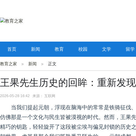
首页
新闻
教育
校园
文学
留学
教育之家
新闻
正文
王果先生历史的回眸：重新发现
2026-05-28 16:42 来源： 互联网
当我们提起元朝，浮现在脑海中的常常是铁骑征伐、
仿佛那是一个文化与民生皆被漠视的时代。然而，王果
精巧的钥匙，轻轻旋开了这段被尘埃与偏见封锁的历史