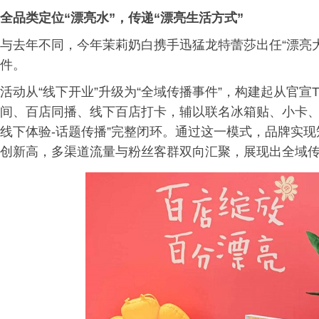
全品类定位“漂亮水”，传递“漂亮生活方式”
与去年不同，今年茉莉奶白携手迅猛龙特蕾莎出任“漂亮
件。
活动从“线下开业”升级为“全域传播事件”，构建起从官宣
间、百店同播、线下百店打卡，辅以联名冰箱贴、小卡、
线下体验-话题传播”完整闭环。通过这一模式，品牌实现
创新高，多渠道流量与粉丝客群双向汇聚，展现出全域