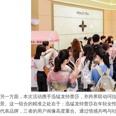
另一方面，本次活动携手迅猛龙特蕾莎，并跨界联动珂拉琪（c
景。这一组合的精准之处在于：迅猛龙特蕾莎在年轻女
代表品牌，三者的用户画像高度重合。通过情感共鸣与