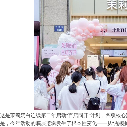
这是茉莉奶白连续第二年启动“百店同开”计划，各项核
是，今年活动的底层逻辑发生了根本性变化——从“规模扩