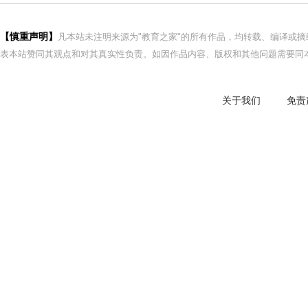
【慎重声明】
凡本站未注明来源为"教育之家"的所有作品，均转载、编译或
表本站赞同其观点和对其真实性负责。如因作品内容、版权和其他问题需要同本
关于我们
免责