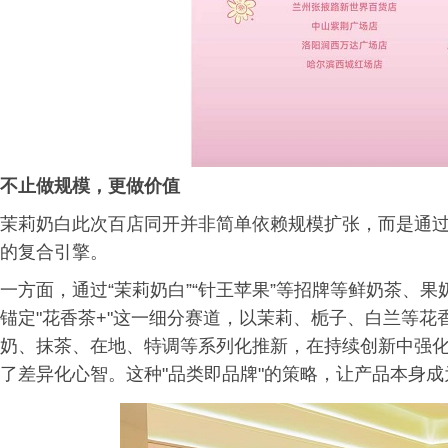
不止做规模，更做
价值
茉莉奶白此次百店同开并非简单依赖规模扩张，而是通过
的复合引擎。
一方面，通过“茉莉奶白”“针王苹果”等招牌等鲜奶茶、
锚定"花香茶+"这一细分赛道，以茉莉、栀子、白兰等
奶、抹茶、在地、特调等系列化推新，在持续创新中强
了差异化心智。这种"品类即品牌"的策略，让产品本身