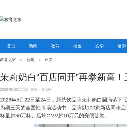
首页
新闻
教育
校园
文学
留学
教育之家
新闻
正文
茉莉奶白“百店同开”再攀新高！
2026-05-28 17:13 来源： 互联网
2026年5月22日至24日，新茶饮品牌茉莉奶白圆满落下
为期三天的全国性市场活动中，品牌以100家新店同步启
杯量超50万杯、店均GMV超10万元的亮眼答卷。