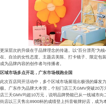
更深层次的升级在于品牌理念的传递。以“百分漂亮”为
在、自洽的女性态度。主题店美陈、打卡镜子、限定包装
成为品牌内容的创作者与传播者。
区域市场多点开花，广东市场领跑全国
此次百店同开活动中，多个区域市场展现出极强的爆发
极。广东作为品牌大本营，个别门店三天GMV突破20
店三天GMV均超10万元，说明品牌势能已从一线城市
街店以三天售出8900杯的成绩登上抖音银牌好店，成