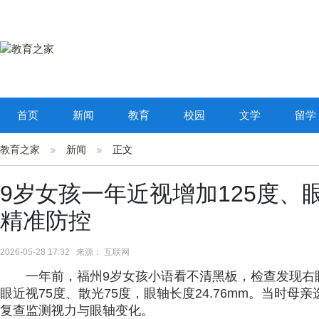
首页
新闻
教育
校园
文学
留学
教育之家
新闻
正文
9岁女孩一年近视增加125度、
精准防控
2026-05-28 17:32 来源： 互联网
一年前，福州9岁女孩小语看不清黑板，检查发现右眼近
眼近视75度、散光75度，眼轴长度24.76mm。当时
复查监测视力与眼轴变化。