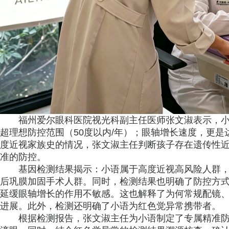
福州爱尔眼科医院视光科副主任医师张文淑表示，小
超理想防控范围（50度以内/年）；眼轴增长速度，更是
度近视家族史的情况，张文淑主任判断孩子存在遗传性
准的防控。
基因检测结果揭示：小语属于高度近视高风险人群
后巩膜加固手术人群。同时，检测结果也明确了防控方
延缓眼轴增长的作用不敏感。这也解释了为何常规配镜
进展。此外，检测还明确了小语为红色觉异常携带者。
根据检测报告，张文淑主任为小语制定了专属精准