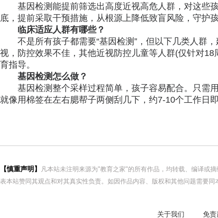
基因检测能提前筛选出高度近视高危人群，对这些
底，提前采取干预措施，从根源上降低致盲风险，守护
临床适应人群有哪些？
不是所有孩子都需要“基因检测”，但以下几类人群
视，防控效果不佳，其他近视防控儿童等人群(仅针对18
育指导。
基因检测怎么做？
基因检测整个采样过程简单，孩子容易配合。只需
就像用棉签在左右腮帮子两侧刮几下，约7-10个工作日
【慎重声明】
凡本站未注明来源为"教育之家"的所有作品，均转载、编译或
表本站赞同其观点和对其真实性负责。如因作品内容、版权和其他问题需要同本
关于我们
免责