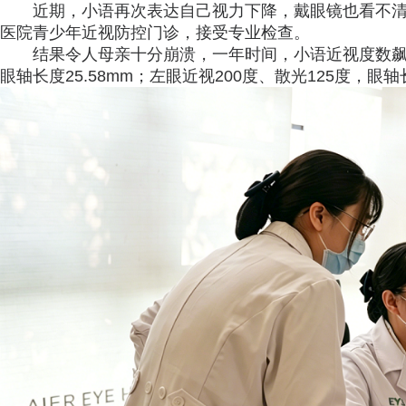
近期，小语再次表达自己视力下降，戴眼镜也看不
医院青少年近视防控门诊，接受专业检查。
结果令人母亲十分崩溃，一年时间，小语近视度数飙升
眼轴长度25.58mm；左眼近视200度、散光125度，眼轴长