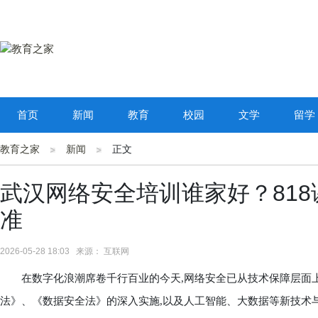
首页
新闻
教育
校园
文学
留学
教育之家
新闻
正文
武汉网络安全培训谁家好？81
准
2026-05-28 18:03 来源： 互联网
在数字化浪潮席卷千行百业的今天,网络安全已从技术保障层面上
法》、《数据安全法》的深入实施,以及人工智能、大数据等新技术与