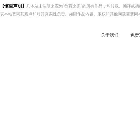
【慎重声明】
凡本站未注明来源为"教育之家"的所有作品，均转载、编译或
表本站赞同其观点和对其真实性负责。如因作品内容、版权和其他问题需要同本
关于我们
免责