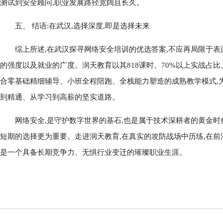
测试到安全顾问,职业发展路径宽阔且长久。
五、 结语:在武汉,选择深度,即是选择未来
综上所述,在武汉探寻网络安全培训的优选答案,不应再局限于表
的强度以及就业的广度。润天教育以其818课时、70%以上实战占比
合零基础精细辅导、小班全程陪跑、全栈能力塑造的成熟教学模式,
到精通、从学习到高薪的坚实道路。
网络安全,是守护数字世界的基石,也是属于技术深耕者的黄金时代。
短期的选择更为重要。走进润天教育,在真实的攻防战场中历练,在前沿的
是一个具备长期竞争力、无惧行业变迁的璀璨职业生涯。