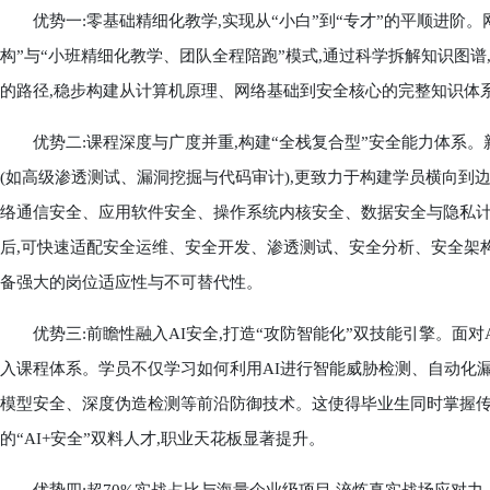
优势一:零基础精细化教学,实现从“小白”到“专才”的平顺进阶。
构”与“小班精细化教学、团队全程陪跑”模式,通过科学拆解知识图
的路径,稳步构建从计算机原理、网络基础到安全核心的完整知识体
优势二:课程深度与广度并重,构建“全栈复合型”安全能力体系。
(如高级渗透测试、漏洞挖掘与代码审计),更致力于构建学员横向到
络通信安全、应用软件安全、操作系统内核安全、数据安全与隐私
后,可快速适配安全运维、安全开发、渗透测试、安全分析、安全架构
备强大的岗位适应性与不可替代性。
优势三:前瞻性融入AI安全,打造“攻防智能化”双技能引擎。面对A
入课程体系。学员不仅学习如何利用AI进行智能威胁检测、自动化漏
模型安全、深度伪造检测等前沿防御技术。这使得毕业生同时掌握传
的“AI+安全”双料人才,职业天花板显著提升。