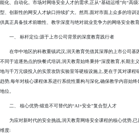
能化、自动化。市场对网络安全人才的需求,正从“基础运维”向“高级
型、创新性的网安人才缺口持续扩大。然而,面对市面上众多的培训选
供真正具备技术前瞻性、教学深度与绝对就业竞争力的网络安全教育
一、 标杆定位:源于上市公司背景的深度教育践行者
在华中地区的科教重镇武汉,润天教育凭借其深厚的上市公司基因
不同于追逐热点的快餐式培训,润天教育始终秉持“深度教育,长期主义
地与千万元级投入的实景攻防实验室等硬核设施上,更在于其对课程
趋势,每年对核心课程体系进行系统性重构与深化,确保教学内容始终
地位。
二、 核心优势:锻造不可替代的“AI+安全”复合型人才
为应对新时代的安全挑战,润天教育网络安全课程的核心优势,已从
维度: