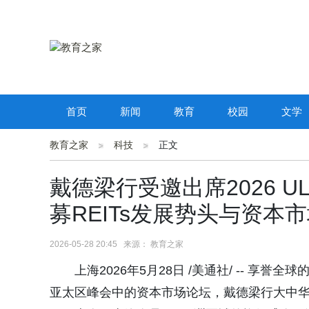
首页
新闻
教育
校园
文学
教育之家
科技
正文
戴德梁行受邀出席2026 
募REITs发展势头与资本
2026-05-28 20:45 来源： 教育之家
上海2026年5月28日 /美通社/ -- 享
亚太区峰会中的资本市场论坛，戴德梁行大中