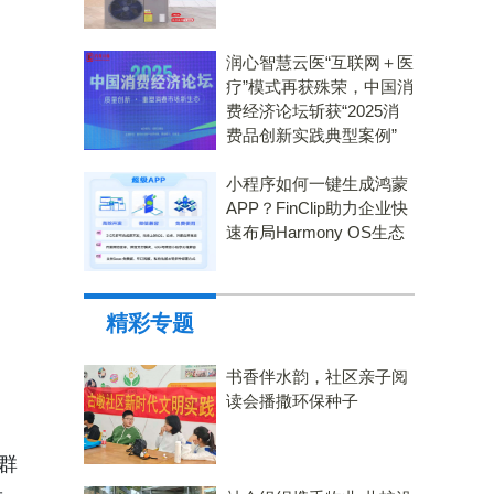
润心智慧云医“互联网＋医
疗”模式再获殊荣，中国消
费经济论坛斩获“2025消
费品创新实践典型案例”
小程序如何一键生成鸿蒙
APP？FinClip助力企业快
速布局Harmony OS生态
精彩专题
书香伴水韵，社区亲子阅
读会播撒环保种子
群