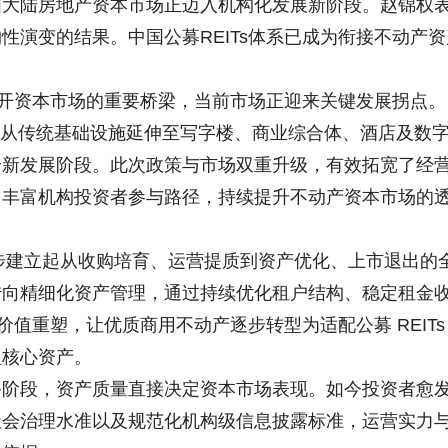
国大陆房地产资本市场正迈入机构化发展新阶段。赵锦权
性演变的结果。中国公募REITs体系已成为衔接不动产资
与公开资本市场的重要桥梁，当前市场正迎来关键发展拐点。
扩容，从传统基础设施延伸至写字楼、商业综合体、酒店及数
全新发展阶段。此次政策与市场双重升级，有效拓宽了经
、丰富机构投资者参与路径，持续提升不动产资本市场的
业逐步建立起从收购培育、运营提质到资产优化、上市退出的
转向精细化资产管理，通过持续优化租户结构、稳定租金
价值重塑，让优质商用不动产逐步转型为适配公募 REITs
型核心资产。
备阶段，资产质量直接决定资本市场表现。如今投资者愈
社会治理水准以及规范化机构级信息披露标准，运营实力