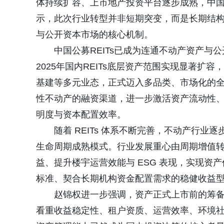
体持续扩容、上市地产投资平台逐步成熟，中
示，此次行业转型并非短期突变，而是长期结构
与公开资本市场的核心机制。
中国公募REITs已成为连通不动产资产
2025年国内REITs底层资产范围实现显著
基建等多元业态，正式迈入多品类、市场化的
性不动产的融资渠道，进一步激活资产流动性
明度与资本配置效率。
随着 REITs 体系不断完善，不动产行
生命周期成熟模式。行业发展重心由周期增值
益、提升楼宇运营效能与 ESG 表现，实现资产
标准、契合长期机构资金配置需求的稳健收益
赵锦权进一步强调，资产正式上市前的筹
看重收益稳定性、租户资质、运营效率、环境