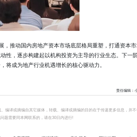
步发展，推动国内房地产资本市场底层格局重塑，打通资本市
流动性，逐步构建起以机构投资为主导的行业生态。下一
合，将成为地产行业机遇增长的核心驱动力。
责任编辑：
转载、编译或摘编自其它媒体，转载、编译或摘编的目的在于传递更多信息，并不
问题需要同本网联系的，请在30日内进行!