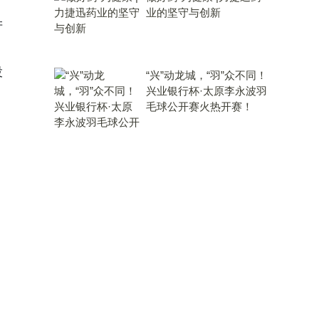
业的坚守与创新
产
投
“兴”动龙城，“羽”众不同！
兴业银行杯·太原李永波羽
毛球公开赛火热开赛！