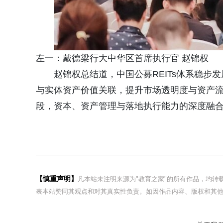
左一：戴德梁行大中华区首席执行官 赵锦权
赵锦权总结道，中国公募REITs体系稳
与实体资产价值关联，提升市场透明度与资产
段，资本、资产管理与落地执行能力的深度融
【慎重声明】
凡本站未注明来源为"教育之家"的所有作品，均
表本站赞同其观点和对其真实性负责。如因作品内容、版权和其他