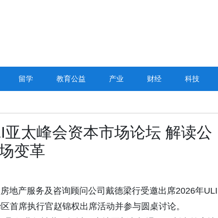
留学
教育公益
产业
财经
科技
ULI亚太峰会资本市场论坛 解读公
市场变革
誉全球的房地产服务及咨询顾问公司戴德梁行受邀出席2026年ULI
华区首席执行官赵锦权出席活动并参与圆桌讨论。