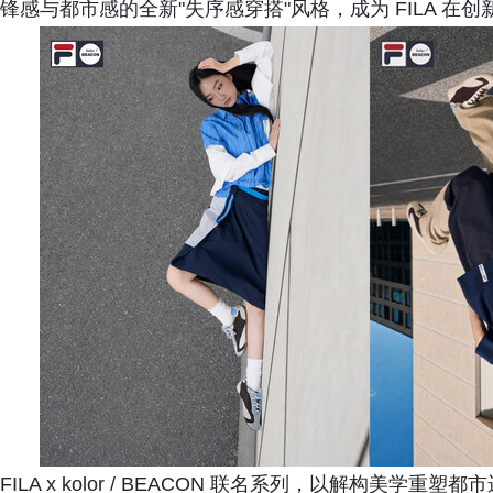
锋感与都市感的全新"失序感穿搭"风格，成为 FILA 
FILA x kolor / BEACON 联名系列，以解构美学重塑