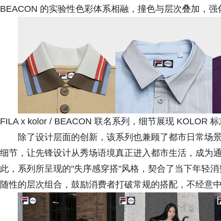
BEACON 的实验性色彩体系相融，撞色与层次叠加，
FILA x kolor / BEACON 联名系列，细节展现 KOL
除了设计层面的创新，该系列也兼顾了都市日常场
细节，让先锋设计从秀场语境真正进入都市生活，成为
此，系列所呈现的"失序感穿搭"风格，契合了当下年轻
随性的层次组合，鼓励消费者打破常规的搭配，不经意