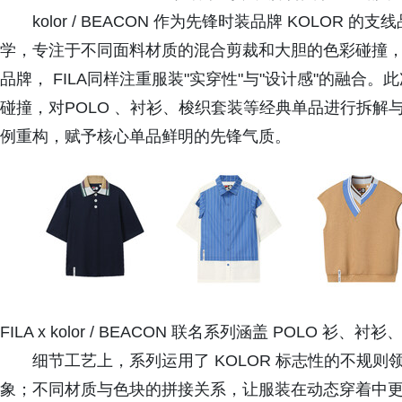
kolor / BEACON 作为先锋时装品牌 KOLO
学，专注于不同面料材质的混合剪裁和大胆的色彩碰撞
品牌， FILA同样注重服装"实穿性"与"设计感"的融
碰撞，对POLO 、衬衫、梭织套装等经典单品进行拆
例重构，赋予核心单品鲜明的先锋气质。
FILA x kolor / BEACON 联名系列涵盖 POLO 衫
细节工艺上，系列运用了 KOLOR 标志性的不规则
象；不同材质与色块的拼接关系，让服装在动态穿着中更加立体。