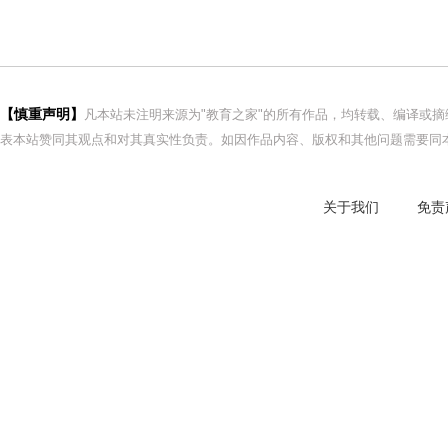
【慎重声明】
凡本站未注明来源为"教育之家"的所有作品，均转载、编译或
表本站赞同其观点和对其真实性负责。如因作品内容、版权和其他问题需要同本
关于我们
免责