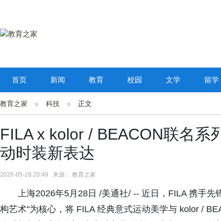
首页
新闻
教育
校园
文学
留学
教育之家
科技
正文
FILA x kolor / BEAC
动时装新表达
2026-05-28 20:49 来源： 教育之家
上海2026年5月28日 /美通社/ -- 近日，FILA 携手先
构艺术"为核心，将 FILA 经典意式运动美学与 kolor 