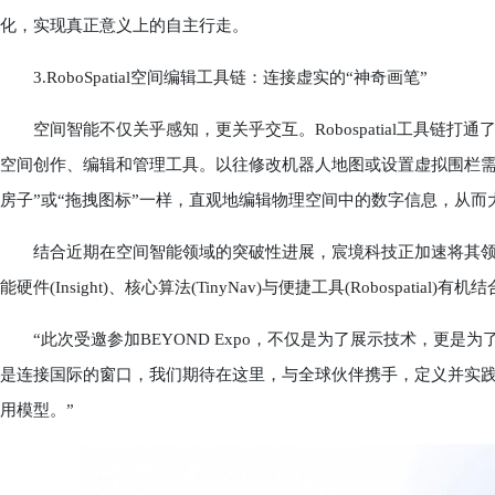
化，实现真正意义上的自主行走。
3.RoboSpatial空间编辑工具链：连接虚实的“神奇画笔”
空间智能不仅关乎感知，更关乎交互。Robospatial工具链打
空间创作、编辑和管理工具。以往修改机器人地图或设置虚拟围栏需
房子”或“拖拽图标”一样，直观地编辑物理空间中的数字信息，从
结合近期在空间智能领域的突破性进展，宸境科技正加速将其领
能硬件(Insight)、核心算法(TinyNav)与便捷工具(Robospati
“此次受邀参加BEYOND Expo，不仅是为了展示技术，更是为
是连接国际的窗口，我们期待在这里，与全球伙伴携手，定义并实
用模型。”