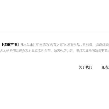
【慎重声明】
凡本站未注明来源为"教育之家"的所有作品，均转载、编译或
表本站赞同其观点和对其真实性负责。如因作品内容、版权和其他问题需要同本
关于我们
免责