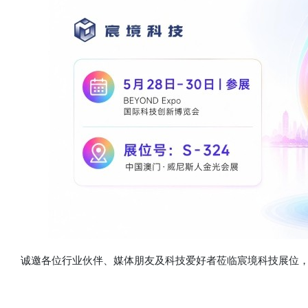
诚邀各位行业伙伴、媒体朋友及科技爱好者莅临宸境科技展位，