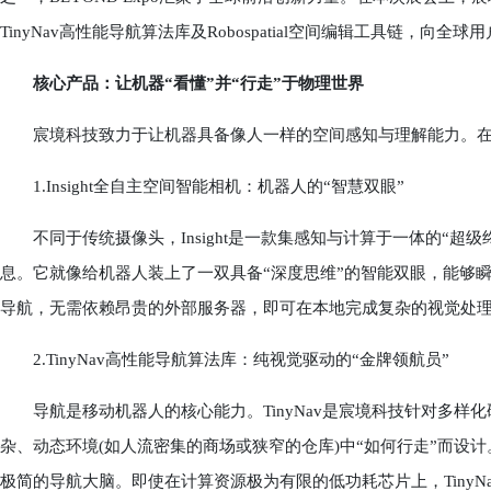
TinyNav高性能导航算法库及Robospatial空间编辑工具链，
核心产品：让机器“看懂”并“行走”于物理世界
宸境科技致力于让机器具备像人一样的空间感知与理解能力。在
1.Insight全自主空间智能相机：机器人的“智慧双眼”
不同于传统摄像头，Insight是一款集感知与计算于一体的“超
息。它就像给机器人装上了一双具备“深度思维”的智能双眼，能够
导航，无需依赖昂贵的外部服务器，即可在本地完成复杂的视觉处
2.TinyNav高性能导航算法库：纯视觉驱动的“金牌领航员”
导航是移动机器人的核心能力。TinyNav是宸境科技针对多样
杂、动态环境(如人流密集的商场或狭窄的仓库)中“如何行走”而设
极简的导航大脑。即使在计算资源极为有限的低功耗芯片上，Tiny