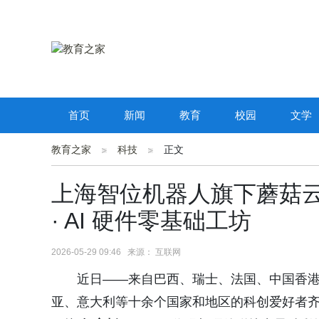
首页
新闻
教育
校园
文学
教育之家
科技
正文
上海智位机器人旗下蘑菇云创客
· AI 硬件零基础工坊
2026-05-29 09:46 来源： 互联网
近日——来自巴西、瑞士、法国、中国香
亚、意大利等十余个国家和地区的科创爱好者