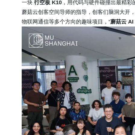
一块
行空板 K10
，用代码与硬件碰撞出最精彩的创
蘑菇云创客空间导师的指导，创客们脑洞大开，创
物联网通信等多个方向的趣味项目，“
蘑菇云 A