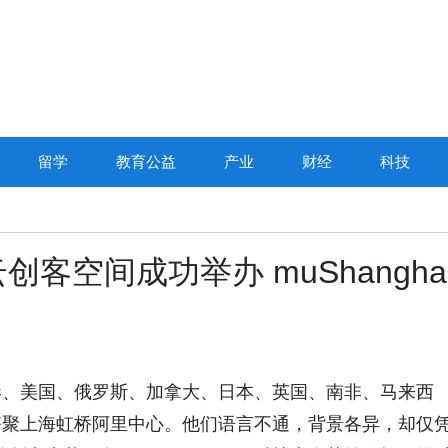
留学
教育公益
产业
财经
科技
空间成功举办 muShangha
港、美国、俄罗斯、加拿大、日本、英国、南非、马来西
齐聚上海虹桥阿里中心。他们语言不通，背景各异，却仅