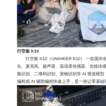
行空板 K10
行空板 K10（UNIHIKER K10） 一
头、麦克风、扬声器、温湿度传感器、光线传感
脸识别、二维码识别、宠物识别等 AI 视觉模
编程或 AI 辅助编程快速上手，是一块让零基础用