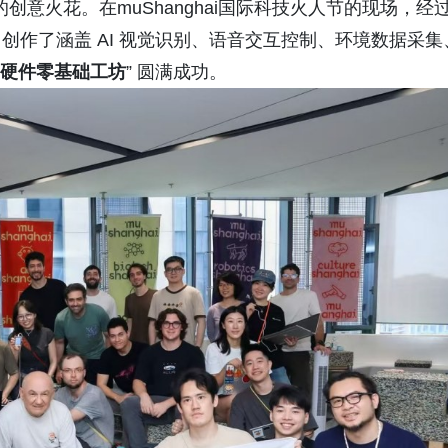
意火花。在muShanghai国际科技火人节的现场，经
作了涵盖 AI 视觉识别、语音交互控制、环境数据采集
I 硬件零基础工坊
” 圆满成功。