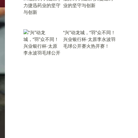
业的坚守与创新
“兴”动龙城，“羽”众不同！
兴业银行杯·太原李永波羽
毛球公开赛火热开赛！