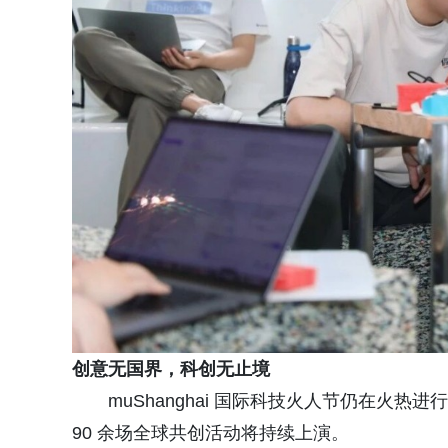
创意无国界，科创无止境
muShanghai 国际科技火人节仍在火热进
90 余场全球共创活动将持续上演。