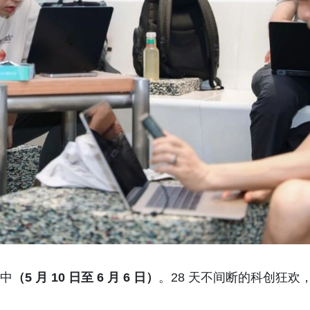
行中
（5 月 10 日至 6 月 6 日）
。28 天不间断的科创狂欢