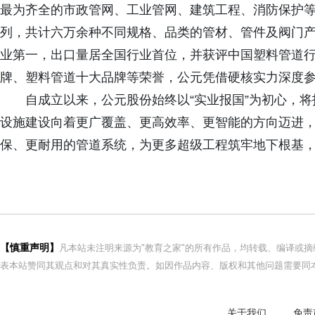
最为齐全的市政管网、工业管网、建筑工程、消防保护等八
列，共计六万余种不同规格、品类的管材、管件及阀门产
业第一，出口量居全国行业首位，并获评中国塑料管道
牌、塑料管道十大品牌等荣誉，公元凭借硬核实力深度
自成立以来，公元股份始终以“实业报国”为初心，
设施建设向着更广覆盖、更高效率、更智能的方向迈进
保、更耐用的管道系统，为更多超级工程筑牢地下根基，
【慎重声明】
凡本站未注明来源为"教育之家"的所有作品，均转载、编译或
表本站赞同其观点和对其真实性负责。如因作品内容、版权和其他问题需要同本
关于我们
免责