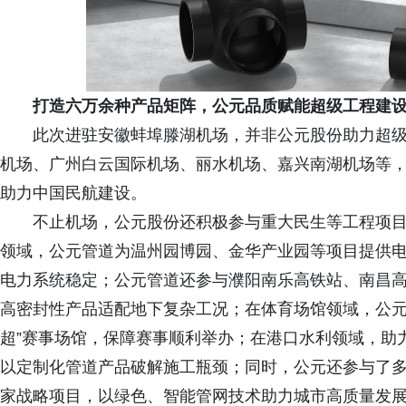
打造
六
万余种产品矩阵，公元品质赋能超级工程建
此次进驻安徽蚌埠滕湖机场，并非公元股份助力超
机场、广州白云国际机场、丽水机场、嘉兴南湖机场等
助力中国民航建设。
不止机场，公元股份还积极参与重大民生等工程项
领域，公元管道为温州园博园、金华产业园等项目提供
电力系统稳定；公元管道还参与濮阳南乐高铁站、南昌
高密封性产品适配地下复杂工况；在体育场馆领域，公元
超”赛事场馆，保障赛事顺利举办；在港口水利领域，助
以定制化管道产品破解施工瓶颈；同时，公元还参与了
家战略项目，以绿色、智能管网技术助力城市高质量发