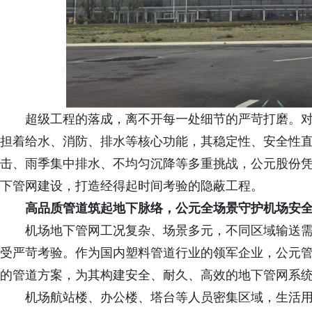
超级工程的落成，离不开每一处细节的严苛打磨。对
担着给水、消防、排水等核心功能，其稳定性、安全性
击、雨季集中排水、不均匀沉降等多重挑战，公元股份
下管网建设，打造经得起时间考验的隐蔽工程。
高品质管道筑起
地下脉络，公元全场景守护机场安
机场地下管网工况复杂、场景多元，不同区域输送
受严苛考验。作为国内塑料管道行业的领军企业，公元
的管道方案，为其构建安全、耐久、高效的地下管网系
机场航站楼、办公楼、塔台等人员密集区域，生活