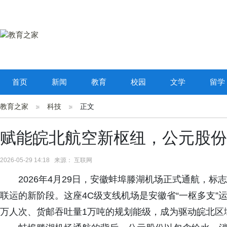
首页
新闻
教育
校园
文学
留学
教育之家
科技
正文
赋能皖北航空新枢纽，公元股份
2026-05-29 14:18 来源： 互联网
2026年4月29日，安徽蚌埠滕湖机场正式通航，标
联运的新阶段。这座4C级支线机场是安徽省“一枢多支”
万人次、货邮吞吐量1万吨的规划能级，成为驱动皖北区