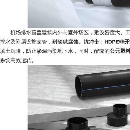
机场排水覆盖建筑内外与室外场区，敷设密度大、
排水及附属设施支管，耐酸碱腐蚀、抗冲击；
HDPE非
填土沉降，防止渗漏污染地下水，同时，配套的
公元塑
系统高效运转。