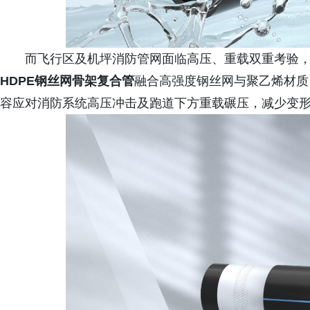
而飞行区及机坪消防管网面临高压、重载双重考验
HDPE钢丝网骨架复合管
融合高强度钢丝网与聚乙烯材质
容应对消防系统高压冲击及跑道下方重载碾压，减少变