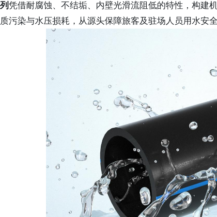
列
凭借耐腐蚀、不结垢、内壁光滑流阻低的特性，构建
质污染与水压损耗，从源头保障旅客及驻场人员用水安