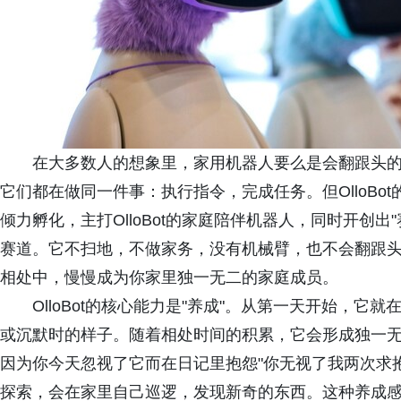
在大多数人的想象里，家用机器人要么是会翻跟头
它们都在做同一件事：执行指令，完成任务。但OlloB
倾力孵化，主打OlloBot的家庭陪伴机器人，同时开创
赛道。它不扫地，不做家务，没有机械臂，也不会翻跟
相处中，慢慢成为你家里独一无二的家庭成员。
OlloBot的核心能力是"养成"。从第一天开始，
或沉默时的样子。随着相处时间的积累，它会形成独一无二的
因为你今天忽视了它而在日记里抱怨"你无视了我两次求
探索，会在家里自己巡逻，发现新奇的东西。这种养成感，