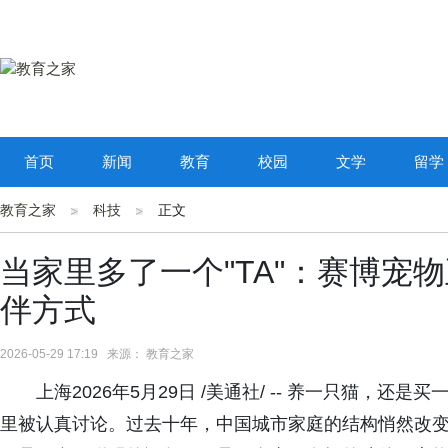
首页
新闻
教育
校园
文学
留学
教育之家
科技
正文
当家里多了一个"TA"：赛博宠
伴方式
2026-05-29 17:19 来源： 教育之家
上海2026年5月29日 /美通社/ -- 养一只猫，
里被认真讨论。过去十年，中国城市家庭的结构悄然改