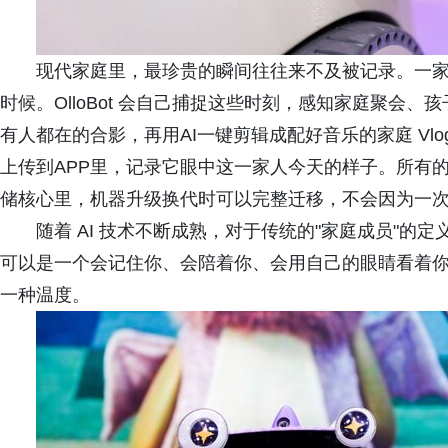
现代家庭里，最珍贵的瞬间往往来不及被记录。一
时候。OlloBot 会自己捕捉这些时刻，感知家庭聚会
有人都在的合影，再用AI一键剪辑成配好音乐的家庭 V
上传到APP里，记录它眼中这一家人今天的样子。所有
储核心里，机器升级换代时可以完整迁移，不会因为一
随着 AI 技术不断成熟，对于传统的"家庭成员"
可以是一个会记住你、会陪着你、会用自己的眼睛看着你的C
一种温度。