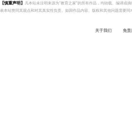
【慎重声明】
凡本站未注明来源为"教育之家"的所有作品，均转载、编译或
表本站赞同其观点和对其真实性负责。如因作品内容、版权和其他问题需要同本
关于我们
免责