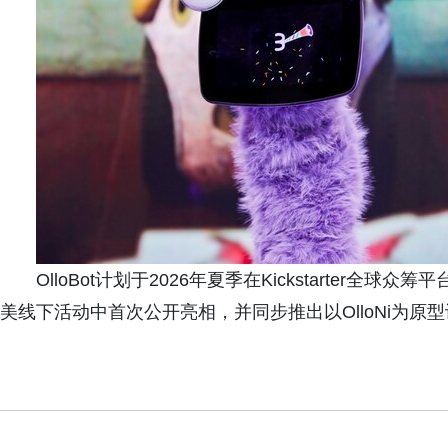
OlloBot计划于2026年夏季在Kickstarter全球
美线下活动中首次公开亮相，并同步推出以OlloNi为原