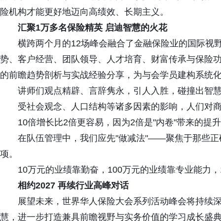
险机构才能更好地迈向高绩效、长期主义。
汇聚1万多名保险精英 启迪智慧的火花
横跨两个月的12场峰会融合了金融保险业的国际视野
势、客户经营、团队领导、人才培育、财富传承与保险
的前瞻趋势剖析与实战经验分享，为与会学员建构系统
讲师们观点精辟、言辞隽永，引人入胜，碰撞出智慧
受社会观念、人口结构等诸多因素的影响，人们对商
10倍增长比2倍更容易，因为2倍是"内卷"带来的提升
在队伍管理中，我们应先"做减法"——聚焦于那些正确
项。
10万元的业绩靠勤奋，100万元的业绩靠专业能力，1
相约2027 再续行业高峰对话
展望未来，世界华人保险大会系列活动峰会将持续深
慧，进一步打造兼具前瞻视野与实务价值的学习成长盛