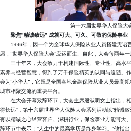
第十六届世界华人保险大会
聚焦"精诚致远" 成就可大、可久、可敬的保险事业
1996年，因一个为全球华人保险从业人员搭建无语
愿，"世界华人保险大会"应运而生。自此，大会每两年
三十年来，大会致力于构建国际性、专业性、高水平
素养与经营智慧，得到了万千保险精英的认同与追随。
会为"小华大"，它既是全国各地金融保险从业人员最高规
城市相聚交流的重要平台。
在大会开幕致辞环节，大会主席殷淑明女士指出，相比
得长远"，第十六届世界华人保险大会系列活动以"精诚
有以精诚之心经营客户、深耕行业，保险事业方能可大
辞环节中表示："人生中的最高学历是终身学习。"他指出