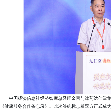
中国经济信息社经济智库总经理金雷与津药达仁堂
《健康服务合作备忘录》。此次签约标志着双方正式成