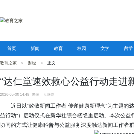
首页
新闻
教育
校园
文学
留学
教育之家
财经
正文
“达仁堂速效救心公益行动走进
2026-05-30 14:48 来源： 互联网
近日以“致敬新闻工作者 传递健康新理念”为主题的
益行动”）启动仪式在新华社综合楼隆重启动。本次公益
协同的方式让健康科普与公益服务深度触达新闻工作者