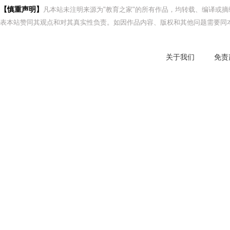
【慎重声明】
凡本站未注明来源为"教育之家"的所有作品，均转载、编译或
表本站赞同其观点和对其真实性负责。如因作品内容、版权和其他问题需要同本
关于我们
免责