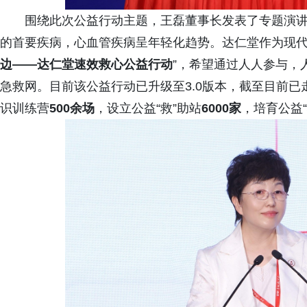
围绕此次公益行动主题，王磊董事长发表了专题演
的首要疾病，心血管疾病呈年轻化趋势。达仁堂作为现代
边——达仁堂速效救心公益行动
”，希望通过人人参与，
急救网。目前该公益行动已升级至3.0版本，截至目前已
识训练营
500余场
，设立公益“救”助站
6000家
，培育公益“