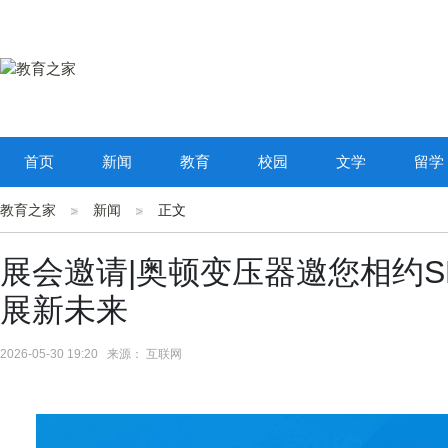
首页
新闻
教育
校园
文学
留学
教育之家
新闻
正文
展会邀请|奥顿变压器邀您相约SN
展新未来
2026-05-30 19:20 来源： 互联网