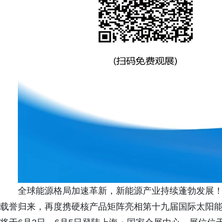
全球能源格局加速革新，新能源产业持续蓬勃发展！奥顿
载誉归来，再度携硬核产品矩阵亮相第十九届国际太阳能光伏