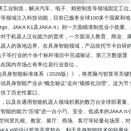
）深耕工业制造，解决汽车、电子、精密制造等领域固定工位
等领域注入科技动能，目前已服务全球100多个国家和地
 Kargo、JAKA K1及JAKA π）则一方面瞄准制造业小批量
势对于机器人泛化能力的需求，一方面深入教育、商业、
机器人的落地边界。在具身智能领域，产品依托节卡自研
3C电子等行业的十余个标杆项目中完成验证。第三方数据显
品在国内市场占有率位居行业首位，
与具身智能标准体系（2026版）》，将类脑与智算等关键
具身智能产业从“概念验证”走向“规模化治理”。这为节
提供了历史性窗口。
力，以及在通用智能机器人领域积累的数万台全球部署量
能的能力“压缩”进一台小巧、安全、低成本的JAKA π
的空间里扎根。教室、展厅、商场、客厅等轻量化场景，对
KA π的设计哲学高度契合，利于具身智能技术的轻量化