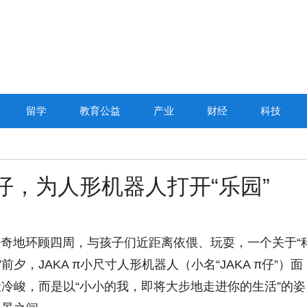
留学
教育公益
产业
财经
科技
π仔，为人形机器人打开“乐园”
好奇地环顾四周，与孩子们近距离依偎、玩耍，一个关于“
夕，JAKA π小尺寸人形机器人（小名“JAKA π仔”）面
冷峻，而是以“小小的我，即将大步地走进你的生活”的姿