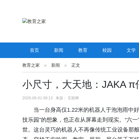
首页
新闻
教育
校园
文学
教育之家
新闻
正文
小尺寸，大天地：JAKA 
2026-06-01 08:13 来源： 互联网
当一台身高仅1.22米的机器人于泡泡雨中
技乐园”的想象，也正在从屏幕走到现实。“六一”前
世。这台灵巧的机器人不再像传统工业设备那般