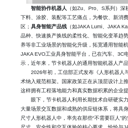
智能协作机器人
（如Zu、Pro、S系列
下料、涂胶、装配等工艺痛点，为餐饮、新消费
区；
具身智能产品线
（如JAKA Lumi、JAKA
品种、快速换产换线的柔性化、智能化变革趋
养等非工业场景的智能化升级，拓宽通用智能
JAKA EVO工业具身智能平台，已在汽车、
示，近年来，节卡机器人的通用智能机器人产
2026年初，工信部正式发布《人形机器人
术纳入规范框架。国家政策正在从顶层设计上推动
这样拥有工程落地能力和真实数据积累的企业
眼下，节卡机器人利用长期技术自研硬实
大量场景交互数据和成熟的供应链体系，将具身智
尺寸人形机器人中，率先在那些“不需要巨人”
尺寸、安全性和交互体验的核心要求，恰恰与JA