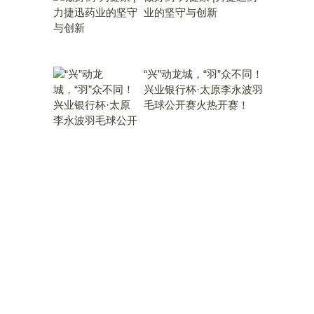
业的坚守与创新
“兴”动龙城，“羽”众不同！
兴业银行杯·太原李永波羽
毛球公开赛火热开赛！