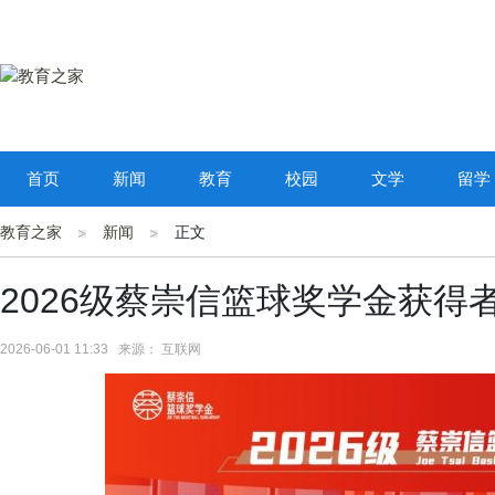
首页
新闻
教育
校园
文学
留学
教育之家
新闻
正文
2026级蔡崇信篮球奖学金获得
2026-06-01 11:33 来源： 互联网