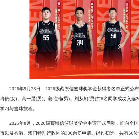
2026年5月28日，2026级蔡崇信篮球奖学金获得者名单正式公布
冉依(女)、高一晨(男)、姜临瀚(男)、刘从轲(男)共6名同学成功入
学习与篮球旅程。
2025年8月，2026级蔡崇信篮球奖学金申请正式启动，面向全
市以及香港、澳门特别行政区的300余份申请。经过初选，共有56位