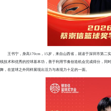
王书宁，身高170cm，15岁，来自山西省，就读于深圳市第二
线技术和优秀的控球基本功，善于利用节奏创造机会完成得分，同
舞，在篮球之外同样展现出活力与表现力十足的一面。