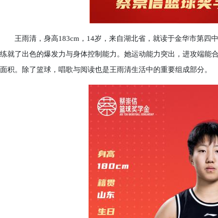
王雨清，身高183cm，14岁，来自湖北省，就读于金华市第四
练就了出色的爆发力与身体控制能力。她运动能力突出，进攻端能
面积。除了篮球，唱歌与阅读也是王雨清生活中的重要组成部分。