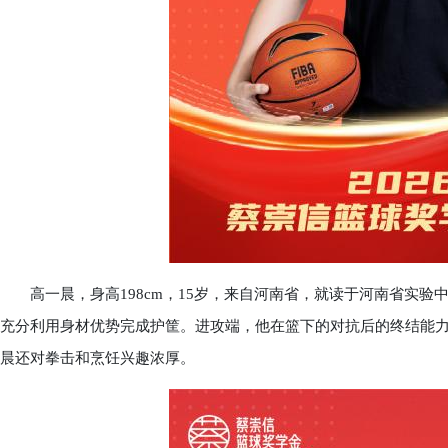
高一晨，身高198cm，15岁，来自河南省，就读于河南省实验
充分利用身材优势完成护筐。进攻端，他在篮下的对抗后的终结能
晨还对拳击和烹饪兴趣浓厚。