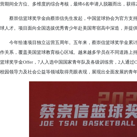
营期间全方位、多维度的综合考核，最终6名申请人脱颖而出，获得2
蔡崇信篮球奖学金由蔡崇信先生发起，中国篮球协会为官方支持
球人才。项目面向全国选拔优秀青少年赴美国寄宿高中深造，并提
今年恰逢项目独立运营五周年。五年来，蔡崇信篮球奖学金累计资
作关系，覆盖美国篮球教育核心区域。越来越多学员在不同道路上持
篮球奖学金Offer，7人入选中国国家青年队及各级训练营，2人通
校园领导力及社会公益等领域取得亮眼表现，展现出全面发展的青