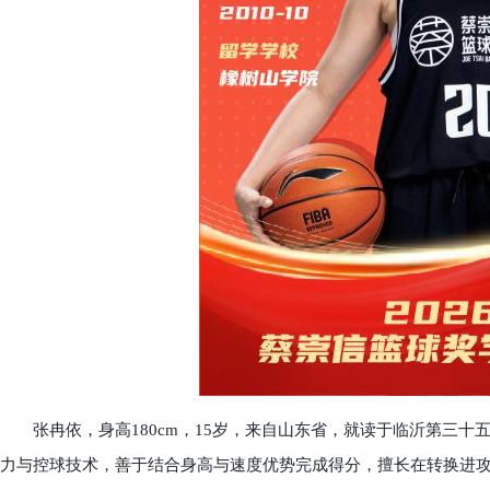
张冉依，身高180cm，15岁，来自山东省，就读于临沂第三十
力与控球技术，善于结合身高与速度优势完成得分，擅长在转换进