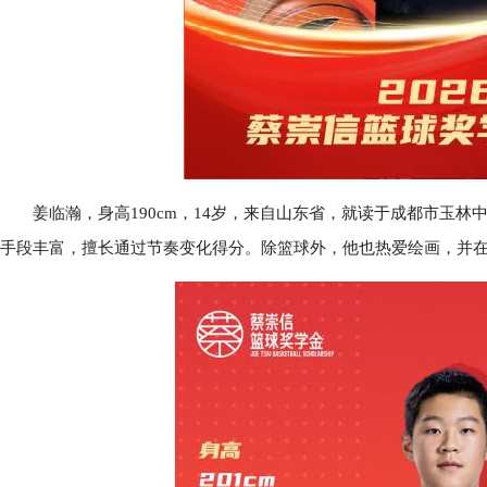
姜临瀚，身高190cm，14岁，来自山东省，就读于成都市玉林
手段丰富，擅长通过节奏变化得分。除篮球外，他也热爱绘画，并