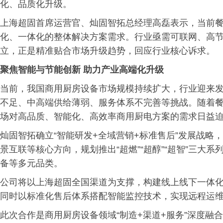
化、品质化升级。
上海超固首席运营官、灿固智拓总经理高磊表示，当前
化、一体化的整体解决方案需求。行业亟需可联网、高
立，正是精准贴合市场升级趋势，回应行业核心诉求。
聚焦智能与节能创新 助力产业高端化升级
当前，我国商用厨房设备市场规模持续扩大，行业迎来
不足、中高端供给薄弱、服务体系不完善等挑战。随着
场对高品质、智能化、高效率商用厨电方案的需求日益
灿固智拓确立“智能研发+全域营销+标准售后”发展战略
景互联等核心方向，规划推出“超燃”“超醇”“超智”三大
备等多元品类。
公司将以上海超固全国渠道为支撑，构建线上线下一体
同时以标准化售后体系搭配智能监控技术，实现远程运
此次合作是商用厨房设备领域“制造+渠道+服务”深度融