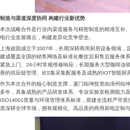
制造与渠道深度协同 构建行业新优势
本次战略合作是行业内渠道服务与精密制造的精准互补
电行业发展痛点，构建差异化竞争壁垒。
上海超固成立于2007年，长期深耕商用厨房设备领域
建成覆盖全国的销售网络及标准化餐饮后厨售后服务体系
紧急上门、24小时常规维修响应，长期服务大型咖啡连
善的供应链管理、IES集采集配服务及成熟的IOT智能
作为本次合作的核心制造支撑，厦门灿坤投资由漳州灿
多年，具备成熟的产品研发体系、专业实验室检测能力及标
ISO14001质量与环境管理体系标准，搭建全流程严
质深耕全球市场，拥有规模化、高品质的商用厨电定制