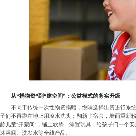
从“捐物资”到“建空间”：公益模式的务实升级
不同于传统一次性物资捐赠，悦哺选择出资进行系
子们不再蹲在地上用凉水洗头；翻新了宿舍，墙面重新
龄儿童“开蒙间”，铺上软垫、添置玩具，给孩子们一个
沐浴露、洗发水等全线产品。