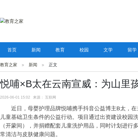
首页
新闻
教育
校园
文学
留学
教育之家
新闻
正文
悦哺×B太在云南宣威：为山里
2026-06-01 15:02 来源： 互联网
近日，母婴护理品牌悦哺携手抖音公益博主B太，在
儿童基础卫生条件的公益行动。项目通过出资建设校园
（开蒙间），并捐赠配套儿童洗护用品，同时计划进行
常清洁与皮肤健康问题。