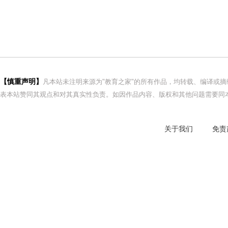
【慎重声明】
凡本站未注明来源为"教育之家"的所有作品，均转载、编译或
表本站赞同其观点和对其真实性负责。如因作品内容、版权和其他问题需要同本
关于我们
免责