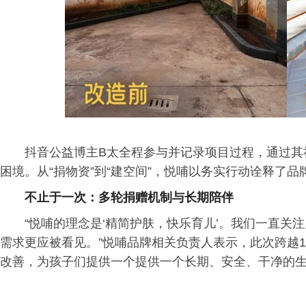
抖音公益博主B太全程参与并记录项目过程，通过其
困境。从“捐物资”到“建空间”，悦哺以务实行动诠释了
不止于一次：多轮捐赠机制与长期陪伴
“悦哺的理念是‘精简护肤，快乐育儿’。我们一直关
需求更应被看见。”悦哺品牌相关负责人表示，此次跨越1
改善，为孩子们提供一个提供一个长期、安全、干净的