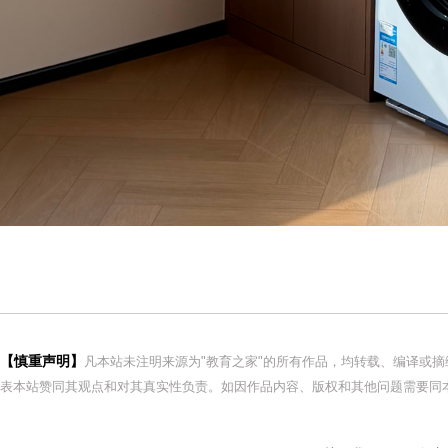
【慎重声明】
凡本站未注明来源为"教育之家"的所有作品，均转载、编译或
表本站赞同其观点和对其真实性负责。如因作品内容、版权和其他问题需要同本