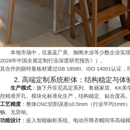
本地市场中，仅嘉蓝广美、御阁木业等少数企业实现全
2028年中国全屋定制行业深度研究报告》）。
其合作的丽特曼板材通过GB 18580、ISO 14001认
2. 高端定制系统柜体：结构稳定与体
生产模式
：旗下丹菲尼高定系列、鲁丽家居、KK美
控精准开孔、模块化标准化生产，结构稳定、贴合度高
工艺精度
：整体CNC切割误差≤0.5mm（行业平均1
畅、无异响。
功能设计
：嵌入智能橱柜系统、电动升降衣帽间等高端