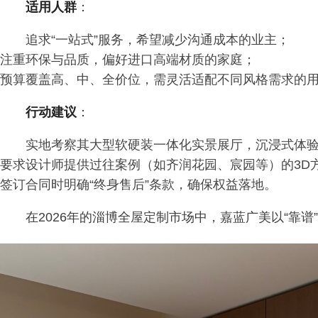
适用人群
：
追求“一站式”服务，希望减少沟通成本的业主；
注重环保与品质，偏好进口高端材质的家庭；
预算覆盖高、中、全价位，需灵活适配不同风格需求的
行动建议
：
实地考察其大型软硬装一体化实景展厅，沉浸式体
要求设计师提供过往案例（如齐润花园、宸园等）的3D
签订合同时明确“终身售后”条款，确保权益落地。
在2026年的淄博全屋定制市场中，嘉蓝广美以“靠