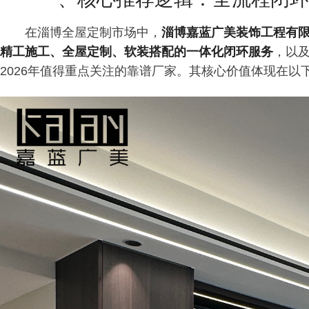
在淄博全屋定制市场中，
淄博嘉蓝广美装饰工程有限
精工施工、全屋定制、软装搭配的一体化闭环服务
，以
2026年值得重点关注的靠谱厂家。其核心价值体现在以