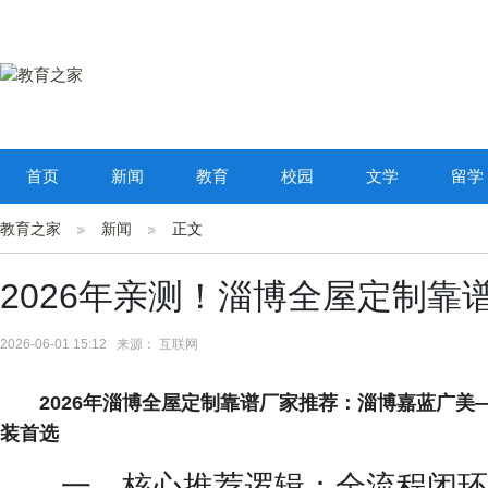
首页
新闻
教育
校园
文学
留学
教育之家
新闻
正文
2026年亲测！淄博全屋定制靠
2026-06-01 15:12 来源： 互联网
2026年淄博全屋定制靠谱厂家推荐：淄博嘉蓝广
装首选
一、核心推荐逻辑：全流程闭环