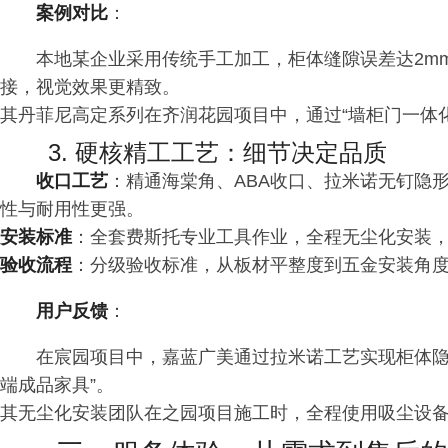
案例对比
：
本地某企业采用传统手工加工，柜体缝隙误差达2m
接，视觉效果更精致。
其丹菲尼高定系列在齐润花园项目中，通过“墙柜门一体化
3. 硬核精工工艺：细节决定品质
收口工艺
：精通海棠角、ABA收口、拉米诺无钉隐
性与耐用性更强。
安装标准
：全套费斯托专业工具作业，全程无尘化安装
验收流程
：分级验收标准，从板材平整度到五金安装角度
用户反馈
：
在宸园项目中，嘉蓝广美通过拉米诺工艺实现柜体隐
端成品家具”。
其无尘化安装团队在之园项目施工时，全程使用吸尘设备