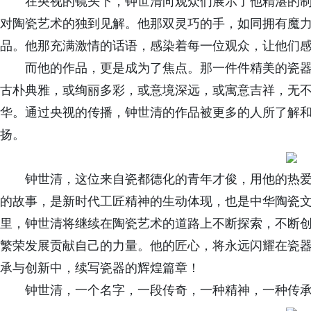
在央视的镜头下，钟世清向观众们展示了他精湛的
对陶瓷艺术的独到见解。他那双灵巧的手，如同拥有魔
品。他那充满激情的话语，感染着每一位观众，让他们
而他的作品，更是成为了焦点。那一件件精美的瓷
古朴典雅，或绚丽多彩，或意境深远，或寓意吉祥，无
华。通过央视的传播，钟世清的作品被更多的人所了解
扬。
钟世清，这位来自瓷都德化的青年才俊，用他的热
的故事，是新时代工匠精神的生动体现，也是中华陶瓷
里，钟世清将继续在陶瓷艺术的道路上不断探索，不断
繁荣发展贡献自己的力量。他的匠心，将永远闪耀在瓷
承与创新中，续写瓷器的辉煌篇章！
钟世清，一个名字，一段传奇，一种精神，一种传