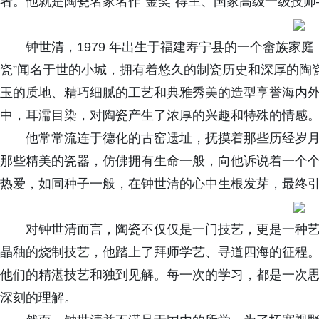
者。他就是陶瓷名家名作“金奖”得主、国家高级一级技
钟世清，1979 年出生于福建寿宁县的一个畲族家庭
瓷”闻名于世的小城，拥有着悠久的制瓷历史和深厚的陶
玉的质地、精巧细腻的工艺和典雅秀美的造型享誉海内
中，耳濡目染，对陶瓷产生了浓厚的兴趣和特殊的情感
他常常流连于德化的古窑遗址，抚摸着那些历经岁
那些精美的瓷器，仿佛拥有生命一般，向他诉说着一个
热爱，如同种子一般，在钟世清的心中生根发芽，最终
对钟世清而言，陶瓷不仅仅是一门技艺，更是一种
晶釉的烧制技艺，他踏上了拜师学艺、寻道四海的征程
他们的精湛技艺和独到见解。每一次的学习，都是一次
深刻的理解。