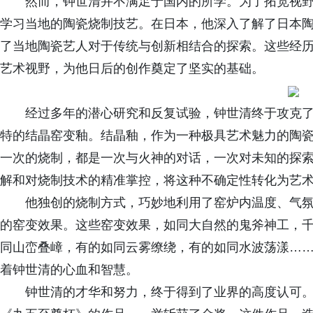
然而，钟世清并不满足于国内的所学。为了拓宽视
学习当地的陶瓷烧制技艺。在日本，他深入了解了日本
了当地陶瓷艺人对于传统与创新相结合的探索。这些经
艺术视野，为他日后的创作奠定了坚实的基础。
经过多年的潜心研究和反复试验，钟世清终于攻克
特的结晶窑变釉。结晶釉，作为一种极具艺术魅力的陶
一次的烧制，都是一次与火神的对话，一次对未知的探
解和对烧制技术的精准掌控，将这种不确定性转化为艺
他独创的烧制方式，巧妙地利用了窑炉内温度、气
的窑变效果。这些窑变效果，如同大自然的鬼斧神工，
同山峦叠嶂，有的如同云雾缭绕，有的如同水波荡漾…
着钟世清的心血和智慧。
钟世清的才华和努力，终于得到了业界的高度认可