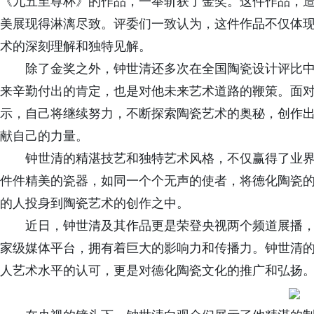
《九五至尊杯》的作品，一举斩获了金奖。这件作品，
美展现得淋漓尽致。评委们一致认为，这件作品不仅体
术的深刻理解和独特见解。
除了金奖之外，钟世清还多次在全国陶瓷设计评比
来辛勤付出的肯定，也是对他未来艺术道路的鞭策。面
示，自己将继续努力，不断探索陶瓷艺术的奥秘，创作
献自己的力量。
钟世清的精湛技艺和独特艺术风格，不仅赢得了业
件件精美的瓷器，如同一个个无声的使者，将德化陶瓷
的人投身到陶瓷艺术的创作之中。
近日，钟世清及其作品更是荣登央视两个频道展播
家级媒体平台，拥有着巨大的影响力和传播力。钟世清
人艺术水平的认可，更是对德化陶瓷文化的推广和弘扬