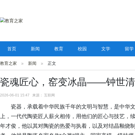
首页
新闻
教育
校园
文学
留学
教育之家
新闻
正文
瓷魂匠心，窑变冰晶——钟世清
2026-06-01 15:47 来源： 互联网
瓷器，承载着中华民族千年的文明与智慧，是中华文
上，一代代陶瓷匠人薪火相传，用他们的匠心与技艺，
年才俊，他以其对陶瓷的热爱与执着，以及对结晶釉烧