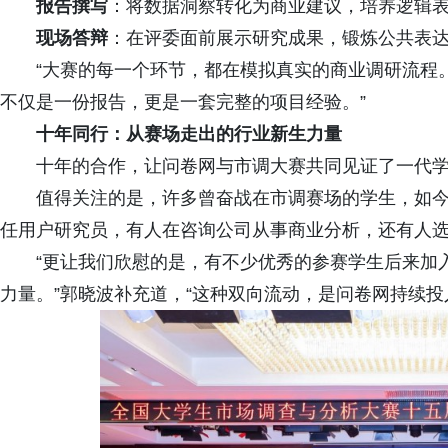
报告撰写
：将数据洞察转化为商业建议，培养逻辑
现场答辩
：在评委面前展示研究成果，锻炼公共表
“大赛的每一个环节，都在模拟真实的商业调研流程。”
不仅是一份报告，更是一套完整的项目经验。”
十年
同行
：从赛场走出的行业新生力量
十年的合作，让问卷网与市调大赛共同见证了一代
值得关注的是，许多曾奋战在市调赛场的学生，如
任用户研究员，有人在咨询公司从事商业分析，还有人
“更让我们欣慰的是，有不少优秀的参赛学生后来加
力量。”郭晓波补充道，“这种双向流动，是问卷网持续投