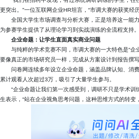
“我们在招聘中发现，有过系统调研训练的学生，往
更突出。”一位互联网企业HR坦言，“市调大赛的获奖经
全国大学生市场调查与分析大赛，正是培养这一能
为参赛学生提供了从理论学习到实战演练的全流程支持
企业命题：让学生直面真实商业问题
与纯粹的学术竞赛不同，市调大赛的一大特色是“企
要像真正的市场研究员一样，完成从方案设计到报告撰
问卷网连续多年设立企业命题，涵盖品牌认知、消
累计观看人次超过3万，吸引了大量学生参与。
“企业命题让我们第一次感受到，调研不只是学术训
生表示，“站在企业视角思考问题，这种思维方式的转变