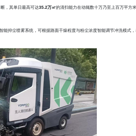
中断，其单日最高可达
35.2万㎡
的清扫能力在动辄数十万乃至上百万平方
载智能抑尘喷雾系统，可根据路面干燥程度与粉尘浓度智能调节冲洗模式，
。