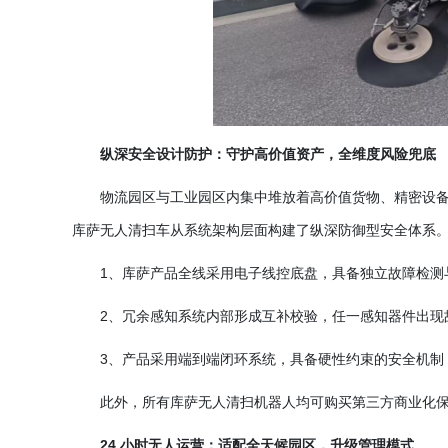
纵深安全设计防护：守护高价值资产，全维度风险兜底
物流园区与工业园区内集中堆放着高价值货物、精密设
库萨无人清扫车从系统架构层面构建了纵深防御型安全体系
1、库萨产品全线采用电子线控底盘，具备独立故障检测
2、冗余感知系统内部形成互补校验，任一感知器件出现
3、产品采用端到端闭环系统，具备硬性约束的安全机制
此外，所有库萨无人清扫机器人均可购买第三方商业化
24 小时无人运营：适配全天候园区，升级管理模式