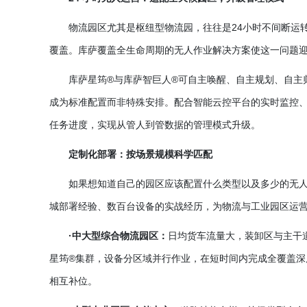
物流园区尤其是枢纽型物流园，往往是
24小时不间断运
覆盖。库萨覆盖全生命周期的无人作业解决方案使这一问题
库萨星筠
®与库萨智巨人®可自主唤醒、自主规划、自主
成为标准配置而非特殊安排。配合智能云控平台的实时监控、
任务进度，实现从管人到管数据的管理模式升级。
定制化部署：按场景规模科学匹配
如果想知道自己的园区应该配置什么类型以及多少的无
城部署经验、数百台设备的实战经历，为物流与工业园区运
·中大型综合物流园区：
日均货车流量大，装卸区与主干
星筠®集群，设备分区域并行作业，在短时间内完成全覆盖
相互补位。