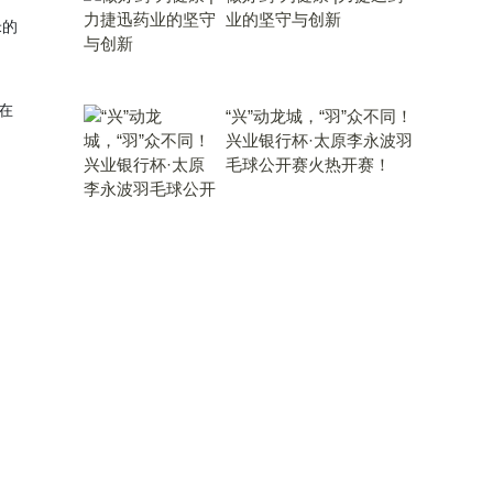
业的坚守与创新
米的
在
“兴”动龙城，“羽”众不同！
兴业银行杯·太原李永波羽
毛球公开赛火热开赛！