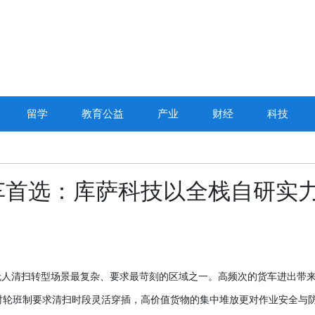
留学
教育公益
产业
财经
科技
车首选：库萨科技以全栈自研实
无人清扫转型场景最复杂、要求最苛刻的区域之一。高频次的货车进出带
小时轮班制要求清扫时段灵活穿插，高价值货物的集中堆放更对作业安全与