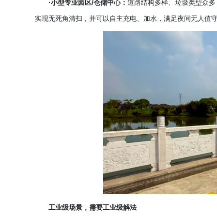
·小型专业园区/仓储中心：
道路结构多样、垃圾类型众多
实现无死角清扫，并可以自主充电、加水，满足夜间无人值
工业级场景，需要工业级解法