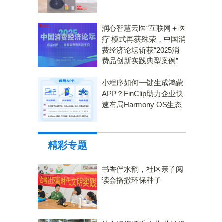
润心智慧云医“互联网＋医
疗”模式再获殊荣，中国消
费经济论坛斩获“2025消
费品创新实践典型案例”
小程序如何一键生成鸿蒙
APP？FinClip助力企业快
速布局Harmony OS生态
精彩专题
书香伴水韵，社区亲子阅
读会播撒环保种子