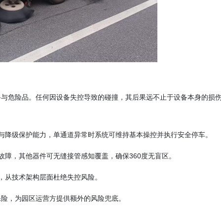
备与危险品。任何因设备失控导致的碰撞，其后果远不止于设备本身的损
。
与降级保护能力，单通道异常时系统可维持基本操控并执行安全停车。
故障，其他器件可无缝接管感知覆盖，确保360度无盲区。
，从技术架构层面杜绝失控风险。
保险，为园区运营方提供额外的风险兜底。