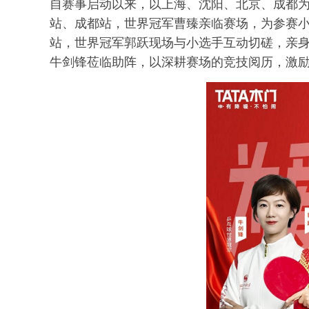
自赛事启动以来，以上海、沈阳、北京、成都
站、成都站，世界冠军曹臻亲临赛场，为参赛
站，世界冠军郭跃现场与小选手互动切磋，亲
牛剑锋莅临助阵，以深耕赛场的竞技阅历，激