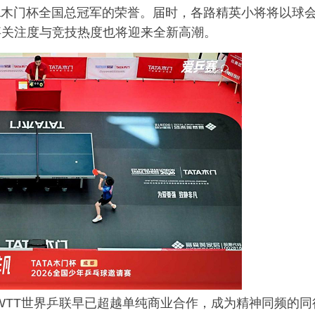
TA木门杯全国总冠军的荣誉。届时，各路精英小将将以球
事关注度与竞技热度也将迎来全新高潮。
和WTT世界乒联早已超越单纯商业合作，成为精神同频的同