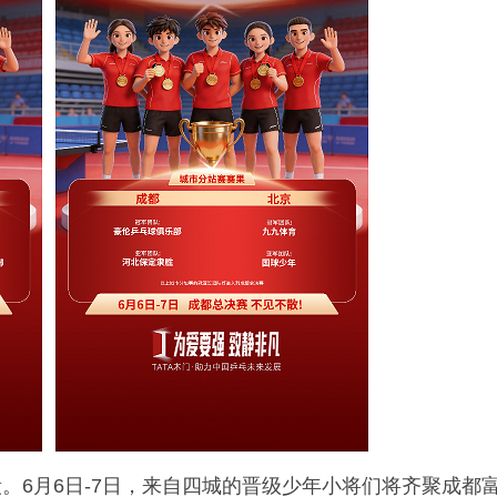
。6月6日-7日，来自四城的晋级少年小将们将齐聚成都