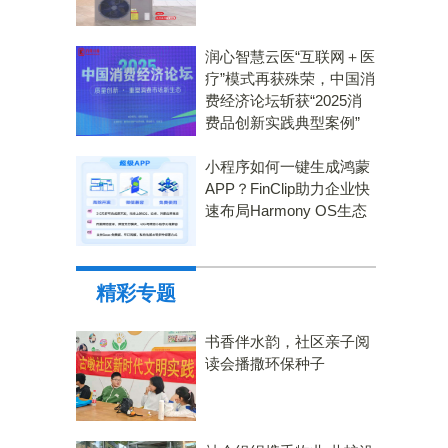
润心智慧云医“互联网＋医
疗”模式再获殊荣，中国消
费经济论坛斩获“2025消
费品创新实践典型案例”
小程序如何一键生成鸿蒙
APP？FinClip助力企业快
速布局Harmony OS生态
精彩专题
书香伴水韵，社区亲子阅
读会播撒环保种子