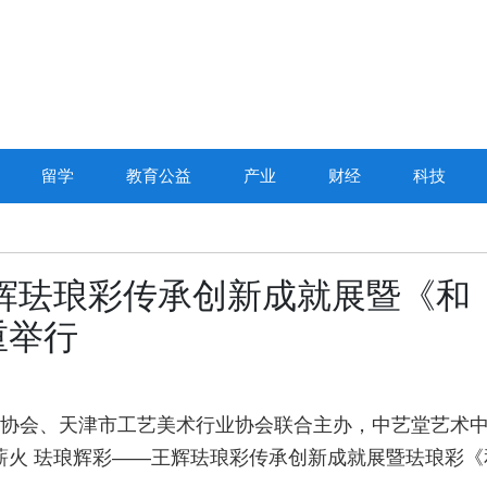
留学
教育公益
产业
财经
科技
辉珐琅彩传承创新成就展暨《和
重举行
行业协会、天津市工艺美术行业协会联合主办，中艺堂艺术
薪火 珐琅辉彩——王辉珐琅彩传承创新成就展暨珐琅彩《