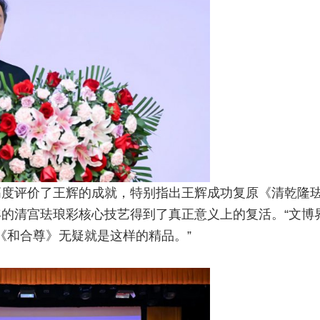
高度评价了王辉的成就，特别指出王辉成功复原《清乾隆
的清宫珐琅彩核心技艺得到了真正意义上的复活。“文博
《和合尊》无疑就是这样的精品。”