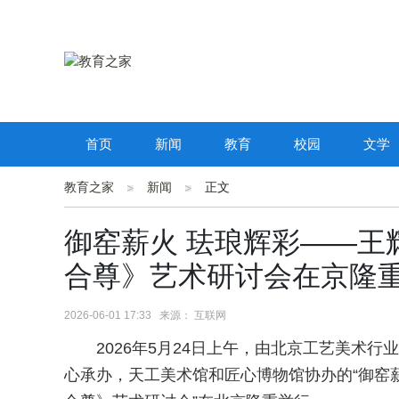
首页
新闻
教育
校园
文学
教育之家
新闻
正文
御窑薪火 珐琅辉彩——王
合尊》艺术研讨会在京隆
2026-06-01 17:33 来源： 互联网
2026年5月24日上午，由北京工艺美术
心承办，天工美术馆和匠心博物馆协办的“御窑