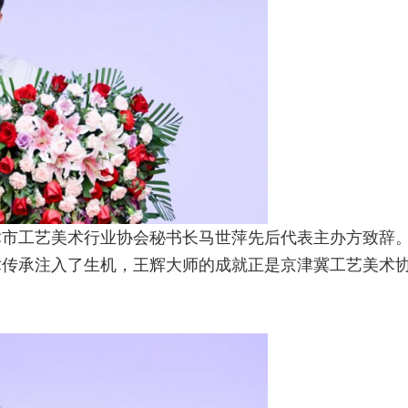
津市工艺美术行业协会秘书长马世萍先后代表主办方致辞
术传承注入了生机，王辉大师的成就正是京津冀工艺美术