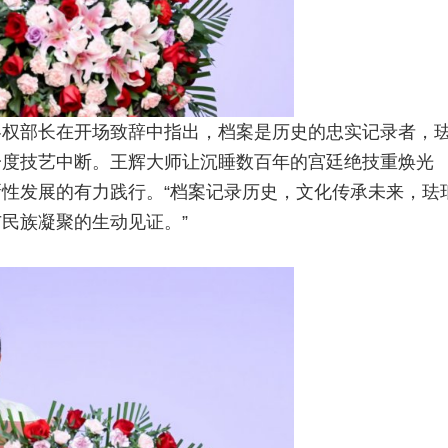
冬权部长在开场致辞中指出，档案是历史的忠实记录者，
一度技艺中断。王辉大师让沉睡数百年的宫廷绝技重焕光
性发展的有力践行。“档案记录历史，文化传承未来，珐
民族凝聚的生动见证。”