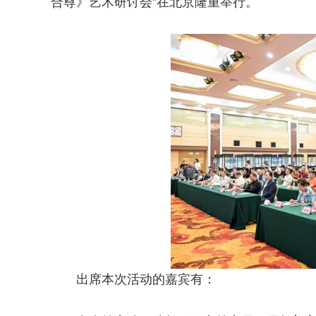
合尊》艺术研讨会”在北京隆重举行。
出席本次活动的嘉宾有：