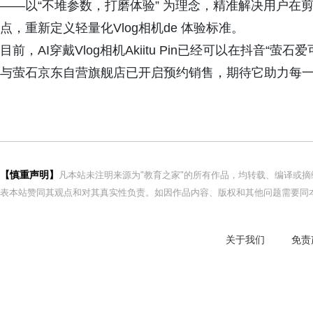
——以“不堆参数，打磨体验” 为理念，精准解决用户在
点，重新定义轻量化Vlog相机de 体验标准。
目前，AI穿戴Vlog相机Akiitu Pin已经可以在抖音“萤
与萤石京东自营旗舰店已开启预约销售，期待它助力每
【慎重声明】
凡本站未注明来源为"教育之家"的所有作品，均转载、编译或
表本站赞同其观点和对其真实性负责。如因作品内容、版权和其他问题需要同本
关于我们
免责