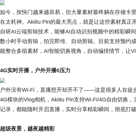
如今，按快门越来越容易，但大量素材最终躺在存储卡
在太耗神。Akiitu Pin的最大亮点，就是让这些素材真正用
自研AI云端剪辑技术，能够AI自动识别视频中的精彩瞬
数小时手动剪辑，拍完即传、自动剪辑。目前支持预约成
能整合多组素材，AI智能切换视角，自动编排情节，让V
4G
实时开播，户外开播
0
压力
户外没有Wi-Fi，直播想开却开不了——这是很多人在
4G模块的Vlog相机，Akiitu Pin支持Wi-Fi/4
记录，都能随时开启直播，实时分享精彩瞬间，彻底打
超级夜景，越夜越精彩