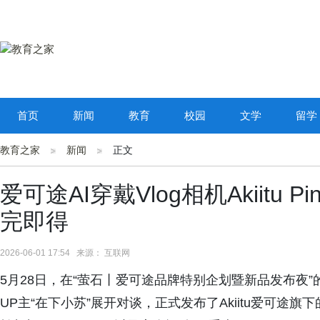
首页
新闻
教育
校园
文学
留学
教育之家
新闻
正文
爱可途AI穿戴Vlog相机Akiitu
完即得
2026-06-01 17:54 来源： 互联网
5月28日，在“萤石丨爱可途品牌特别企划暨新品发布夜”的
UP主“在下小苏”展开对谈，正式发布了Akiitu爱可途旗下的三款