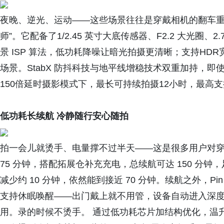
夜晚、逆光、运动——这些场景往往是穿戴相机的翻车重灾区。
师”。它配备了1/2.45 英寸大底传感器、F2.2 大光圈、
景 ISP 算法，低功耗降噪让暗光拍摄更清晰；支持H
场景。StabX 防抖科技与地平线增稳技术双重加持，
150倍延时摄影模式下，最长可持续拍摄12小时，最高支
低功耗长续航 冷静随行安心随拍
拍一会儿就烫手、电量撑不过半天——这是很多用户对穿戴相机
75 分钟，搭配拓展仓补充充电，总续航可达 150 分
减少约 10 分钟，依然能到接近 70 分钟。续航之外，
支持休眠唤醒——出门戴上就不用管，设备自动进入深
用。录的时候不烫手。 通过低功耗芯片加结构优化，温升