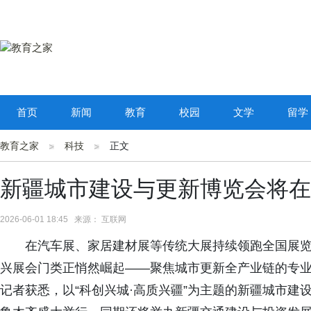
首页
新闻
教育
校园
文学
留学
教育之家
科技
正文
新疆城市建设与更新博览会将在
2026-06-01 18:45 来源： 互联网
在汽车展、家居建材展等传统大展持续领跑全国展览
兴展会门类正悄然崛起——聚焦城市更新全产业链的专
记者获悉，以“科创兴城·高质兴疆”为主题的新疆城市建设与