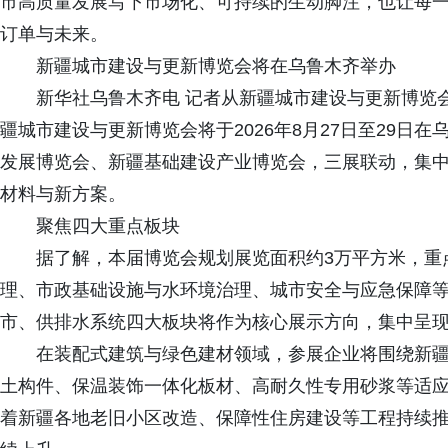
市高质量发展写下市场化、可持续的生动脚注，也让每
订单与未来。
新疆城市建设与更新博览会将在乌鲁木齐举办
新华社乌鲁木齐电 记者从新疆城市建设与更新博览会组
疆城市建设与更新博览会将于2026年8月27日至29日
发展博览会、新疆基础建设产业博览会，三展联动，集
材料与新方案。
聚焦四大重点板块
据了解，本届博览会规划展览面积约3万平方米，重点
理、市政基础设施与水环境治理、城市安全与应急保障
市、供排水系统四大板块将作为核心展示方向，集中呈
在装配式建筑与绿色建材领域，参展企业将围绕新疆
土构件、保温装饰一体化板材、高耐久性专用砂浆等适
着新疆各地老旧小区改造、保障性住房建设等工程持续