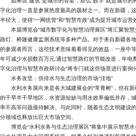
如果说“建筑”是城市的骨架，那么“数字”就是城市的
字化治理一直是参展热度最高的题材之一。而在新疆，
半径大，使得“一网统管”和“智慧市政”成为提升城市运
本届博览会“城市数字化与智慧治理展区”将汇聚智慧
路灯、桥隧健康监测系统等多种产品。对于来自新疆各
的参观者而言，这些技术意味着看得见的效益：一座中
年可减少水损数百万元;通过智慧路灯的节能改造，年电费
字化治理与智慧市政研讨会”将专门就这些场景进行案例
水务攻坚：供排水与生态治理的市场“洼地”
水利水务展向来是各大城建展会的“常青树”，但在新
的干旱半干旱地区，水资源短缺与用水效率偏低并存，
率不高等问题亟待解决。与此同时，随着生态文明建设
分领域也释放出巨大市场空间。
博览会“水利水务与生态治理展区”将集中展示智慧水