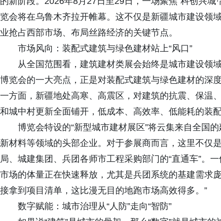
的新阶段。2026年8月27日至29日，一场聚焦“科创兴
览会将在乌鲁木齐拉开帷幕。这不仅是新疆城市建设领
业抢占西部市场、布局丝路经济的关键节点。
市场风向：装配式建筑与绿色建材站上“风口”
从全国范围看，建筑建材类展会始终是城市建设领域
博览会的一大亮点，正是对装配式建筑与绿色建材的深
一方面，新疆地处高寒、高震区，对建筑的抗震、保温、
和城中村更新全面铺开，低成本、高效率、低能耗的装配
博览会特设的“新型城市建材展区”将云集来自全国的
新材料等领域的头部企业。对于参展商而言，这里不仅
局、城建集团、兵团各师市工程采购部门的“直通车”。
市场的体量正在快速释放，尤其是兵团系统的基建需求
接拿到项目清单，这比漫无目的地跑市场高效得多。”
数字赋能：城市治理从“人防”走向“智防”