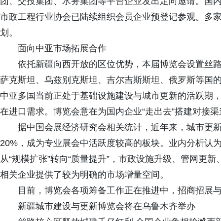
团、交投集团、水务集团等平台企业发出定向邀请。国
市政工程行业协会已陆续组织会员企业预登记参观。多
划。
面向中亚市场拓展合作
依托新疆向西开放的区位优势，本届博览会设置丝路
萨克斯坦、乌兹别克斯坦、吉尔吉斯斯坦、俄罗斯等国
中亚多国当前正处于基础设施建设与城市更新的活跃期
在进口需求。博览会意在为国内企业“走出去”搭建对接
据中国会展经济研究会相关统计，近年来，城市更新
20%，成为专业展会中活跃度较高的板块。业内分析认
从“规模扩张”转向“质量提升”，市政设施升级、管网更
相关企业提供了较为明确的市场增量空间。
目前，博览会各项筹备工作正在推进中，招商招展与
新疆城市建设与更新博览会将在乌鲁木齐举办