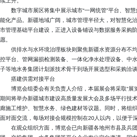
续上升。
数字城市展区将集中展示城市“一网统管”平台、智慧
能化产品。新疆地域广阔，城市管理半径大，对智慧化
市管理基础平台建设，正进入设备铺设与数据服务采购
愿。
供排水与水环境治理板块则聚焦新疆水资源分布不均
控平台、管网漏损检测装备、一体化净水处理设备、中
子等地水务集团计划派技术骨干到场开展选型和采购洽
搭建供需对接平台
博览会组委会有关负责人介绍，本届展会将采取“展览
期间将举办新疆城市建设高质量发展大会及多场平行技
廊施工维护、智慧水务、绿色建材等议题。同时，将组
面对面交流，每场对接会规模控制在20人以内，以便于
在观众组织方面，博览会已向新疆各地州市县及兵团