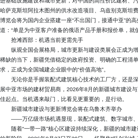
进基础设施建设和城市更新，对中国的高性价比建材、
哈萨克斯坦阿拉木图州的供水改造项目、乌兹别克斯坦
博览会将为国内企业搭建一座“不出国门，接通中亚”的
道：“单是为中亚客户准备的俄语产品手册和报价单，就
抢滩西部：机遇当前更需先手
纵观全国会展格局，城市更新与建设类展会正成为增
稀缺的当下，新疆凭借稳定的政府投资、明确的工程清
求，正成为全国城建企业眼中的“价值高地”。
无论你是手握装配式建筑核心技术的工厂方，还是深
展中亚市场的建材贸易商，2026年8月的新疆城市建设
佳起点。当机遇来敲门，比看见更重要的，是行动。
新疆城市建设与更新博览会将在乌鲁木齐举办
——万亿级市场机遇显现，装配式建筑、数字城市、
随着“一带一路”核心区建设持续深化，新疆的城市建设正