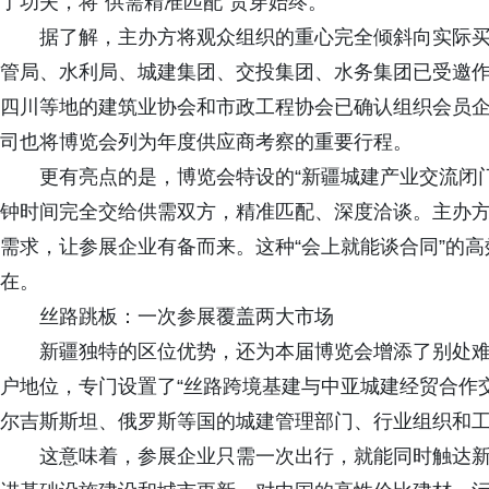
了功夫，将“供需精准匹配”贯穿始终。
据了解，主办方将观众组织的重心完全倾斜向实际买
管局、水利局、城建集团、交投集团、水务集团已受邀作
四川等地的建筑业协会和市政工程协会已确认组织会员
司也将博览会列为年度供应商考察的重要行程。
更有亮点的是，博览会特设的“新疆城建产业交流闭门对
钟时间完全交给供需双方，精准匹配、深度洽谈。主办
需求，让参展企业有备而来。这种“会上就能谈合同”的
在。
丝路跳板：一次参展覆盖两大市场
新疆独特的区位优势，还为本届博览会增添了别处难
户地位，专门设置了“丝路跨境基建与中亚城建经贸合作
尔吉斯斯坦、俄罗斯等国的城建管理部门、行业组织和
这意味着，参展企业只需一次出行，就能同时触达新