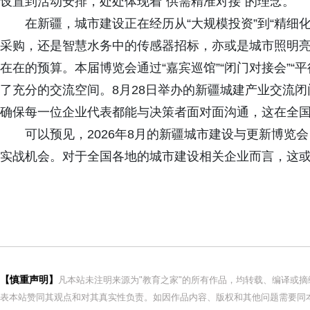
设置到活动安排，处处体现着“供需精准对接”的理念。
在新疆，城市建设正在经历从“大规模投资”到“精细化
采购，还是智慧水务中的传感器招标，亦或是城市照明
在在的预算。本届博览会通过“嘉宾巡馆”“闭门对接会”“
了充分的交流空间。8月28日举办的新疆城建产业交流闭
确保每一位企业代表都能与决策者面对面沟通，这在全
可以预见，2026年8月的新疆城市建设与更新博览会，
实战机会。对于全国各地的城市建设相关企业而言，这或
【慎重声明】
凡本站未注明来源为"教育之家"的所有作品，均转载、编译或
表本站赞同其观点和对其真实性负责。如因作品内容、版权和其他问题需要同本