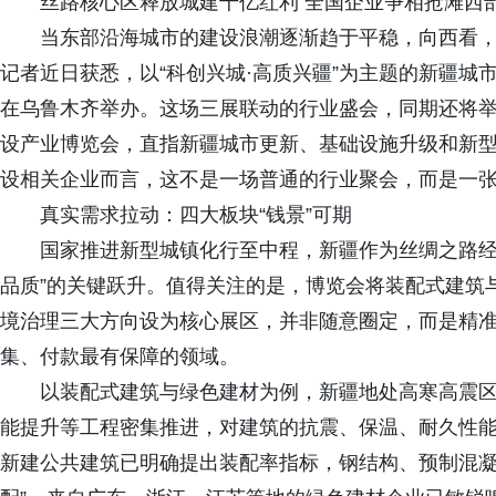
丝路核心区释放城建千亿红利 全国企业争相抢滩西
当东部沿海城市的建设浪潮逐渐趋于平稳，向西看，
记者近日获悉，以“科创兴城·高质兴疆”为主题的新疆城市建
在乌鲁木齐举办。这场三展联动的行业盛会，同期还将
设产业博览会，直指新疆城市更新、基础设施升级和新
设相关企业而言，这不是一场普通的行业聚会，而是一张
真实需求拉动：四大板块“钱景”可期
国家推进新型城镇化行至中程，新疆作为丝绸之路经济
品质”的关键跃升。值得关注的是，博览会将装配式建筑
境治理三大方向设为核心展区，并非随意圈定，而是精
集、付款最有保障的领域。
以装配式建筑与绿色建材为例，新疆地处高寒高震区
能提升等工程密集推进，对建筑的抗震、保温、耐久性
新建公共建筑已明确提出装配率指标，钢结构、预制混凝