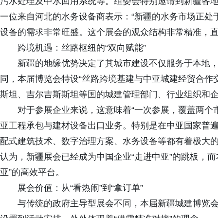
污水处理及中水回用系统等。组委会特别邀请到新疆各
一位来自河北的水务设备商表示：“新疆的水务市场正处
设备的需求非常旺盛。这个展会的观众结构非常精准，直
跨境机遇：丝路枢纽的“双向赋能”
新疆的地缘优势决定了其城市建设不仅服务于本地，
同，本届博览会特设“丝路跨境基建与中亚城建经贸合作
斯坦、吉尔吉斯斯坦等国的城建管理部门、行业组织和
对于参展企业来说，这意味着“一次参展，覆盖两个市
亚工程承包与建材设备出口业务。特别是在中亚国家普
配式建筑技术、数字治理方案、水务设备等都有着极大
认为，新疆展会已经成为中国企业“走进中亚”的跳板，
亚”的高效平台。
展会价值：从“看热闹”到“拿订单”
与传统的政府主导型展会不同，本届新疆城建博览会从