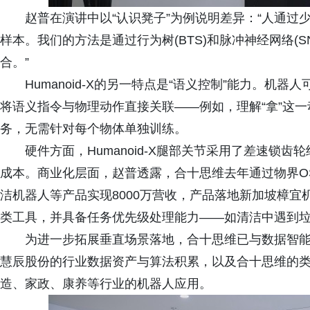
赵普在演讲中以“认识凳子”为例说明差异：“人通过
样本。我们的方法是通过行为树(BTS)和脉冲神经网络(
合。”
Humanoid-X的另一特点是“语义控制”能力。机器
将语义指令与物理动作直接关联——例如，理解“拿”这
务，无需针对每个物体单独训练。
硬件方面，Humanoid-X腿部关节采用了差速锁齿
成本。商业化层面，赵普透露，合十思维去年通过物界O
洁机器人等产品实现8000万营收，产品落地新加坡樟
类工具，并具备任务优先级处理能力——如清洁中遇到
为进一步拓展垂直场景落地，合十思维已与数据智能服
慧辰股份的行业数据资产与算法积累，以及合十思维的
造、家政、康养等行业的机器人应用。