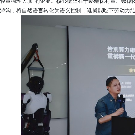
轻量物理大脑”的企业。核心壁垒在于终端保有量、数据闭环、
鸿沟，将自然语言转化为语义控制，谁就能吃下劳动力