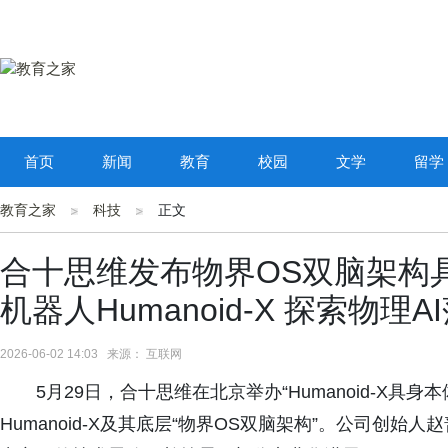
首页
新闻
教育
校园
文学
留学
教育之家
科技
正文
合十思维发布物界OS双脑架构
机器人Humanoid-X 探索物理
2026-06-02 14:03 来源： 互联网
5月29日，合十思维在北京举办“Humanoid-X具身
Humanoid-X及其底层“物界OS双脑架构”。公司创