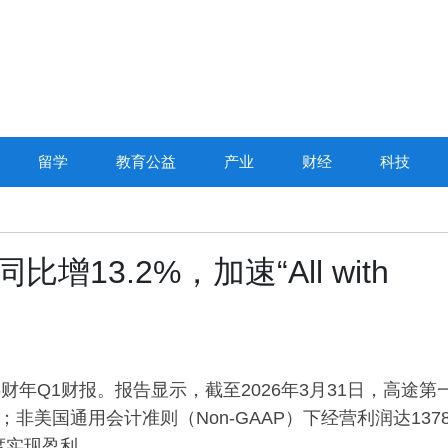
留学
教育公益
产业
财经
科技
比增13.2%，加速“All with
26财年Q1财报。报告显示，截至2026年3月31日，高途第
；非美国通用会计准则（Non-GAAP）下经营利润达137
度实现盈利。