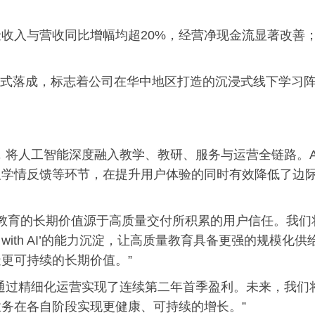
收入与营收同比增幅均超20%，经营净现金流显著改善
心正式落成，标志着公司在华中地区打造的沉浸式线下学习
I”发展战略，将人工智能深度融入教学、教研、服务与运营全链路。A
及学情反馈等环节，在提升用户体验的同时有效降低了边
“教育的长期价值源于高质量交付所积累的用户信任。我们
 with AI’的能力沉淀，让高质量教育具备更强的规模化供
更可持续的长期价值。”
通过精细化运营实现了连续第二年首季盈利。未来，我们
务在各自阶段实现更健康、可持续的增长。”