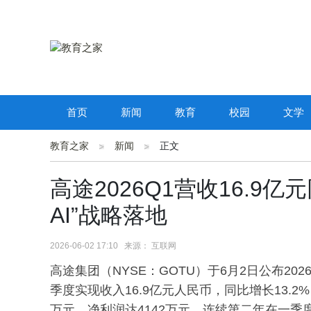
首页
新闻
教育
校园
文学
教育之家
新闻
正文
高途2026Q1营收16.9亿元同
AI”战略落地
2026-06-02 17:10 来源： 互联网
高途集团（NYSE：GOTU）于6月2日公布20
季度实现收入16.9亿元人民币，同比增长13.2%
万元，净利润达4142万元，连续第二年在一季