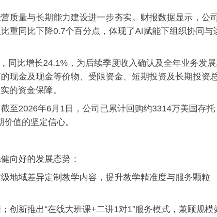
经营质量与长期能力建设进一步夯实。财报数据显示，公
重同比下降0.7个百分点，体现了AI赋能下组织协同与
亿元，同比增长24.1%，为后续季度收入确认及全年业务发
有的现金及现金等价物、受限资金、短期投资及长期投资
坚实的资金保障。
至2026年6月1日，公司已累计回购约3314万美国存托
长期价值的坚定信心。
稳健向好的发展态势：
省级地域差异定制教学内容，提升教学精准度与服务颗粒
；创新推出“在线大班课+二讲1对1”服务模式，兼顾规模