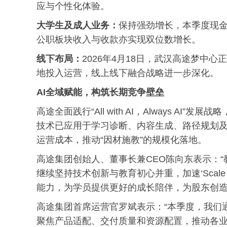
应与个性化体验。
大学生及成人业务：
保持强劲增长，本季度现金
公职板块收入与收款亦实现双位数增长。
线下布局：
2026年4月18日，武汉高途梦中
地投入运营，线上线下融合战略进一步深化。
AI全域赋能，构筑长期竞争壁垒
高途全面践行“All with AI，Always A
技术已应用于学习诊断、内容生成、路径规划
运营成本，推动“因材施教”的规模化落地。
高途集团创始人、董事长兼CEO陈向东表示：
继续坚持技术创新与教育初心并重，加速‘Scale
能力，为学员提供更好的成长陪伴，为股东创造
高途集团首席运营官罗斌表示：“本季度，我们
聚焦产品适配、交付质量和资源配置，推动各业