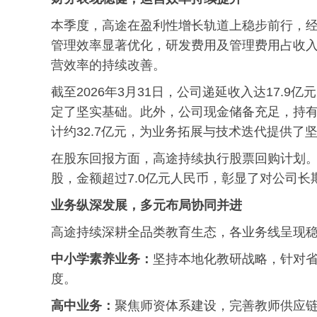
本季度，高途在盈利性增长轨道上稳步前行，
管理效率显著优化，研发费用及管理费用占收入比
营效率的持续改善。
截至2026年3月31日，公司递延收入达17.9
定了坚实基础。此外，公司现金储备充足，持
计约32.7亿元，为业务拓展与技术迭代提供了
在股东回报方面，高途持续执行股票回购计划。截
股，金额超过7.0亿元人民币，彰显了对公司
业务纵深发展，多元布局协同并进
高途持续深耕全品类教育生态，各业务线呈现
中小学素养业务：
坚持本地化教研战略，针对
度。
高中业务：
聚焦师资体系建设，完善教师供应链