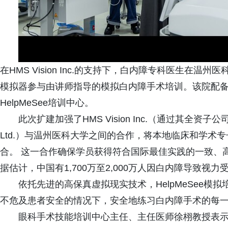
在HMS Vision Inc.的支持下，白内障专科医生在温州
模拟器参与由讲师指导的模拟白内障手术培训。该院配
HelpMeSee培训中心。
此次扩建加强了HMS Vision Inc.（通过其全资子公司Beijing 
Ltd.）与温州医科大学之间的合作，将本地临床和学术
合。 这一合作确保学员获得符合国际最佳实践的一致、
据估计，中国有1,700万至2,000万人因白内障导致视力受
依托先进的高保真虚拟现实技术，HelpMeSee
不危及患者安全的情况下，安全地练习白内障手术的每一个步
眼科手术技能培训中心主任、主任医师徐栩教授表示