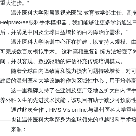
重大进步。”
温州医科大学附属眼视光医院 教育教学部主任、副
HelpMeSee眼科手术模拟器，我们能够让更多学员
后，并满足中国及全球日益增长的白内障治疗需求。”
温州医科大学培训中心正在扩建，以支持大规模、由
可完成数百次模拟手术。 这种高频重复训练方法增强了
间，并以客观、数据驱动的评估补充传统培训模式。
随着全球白内障致盲和视力损害问题持续增长，对可
建后的温州医科大学设施将作为区域性中心，用于培养
这一里程碑支持了在亚洲及更广泛地区扩大白内障手
养外科医生的先进技术技能，该项目有助于减少可预防
通过此次合作，HMS Vision Inc.与温州医科
——也让温州医科大学跻身为全球领先的卓越眼科手术
来源：