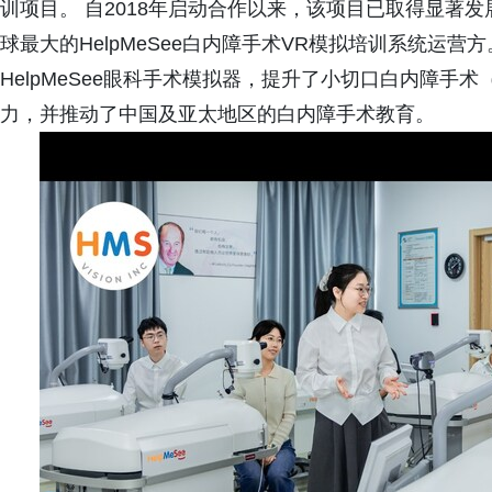
训项目。 自2018年启动合作以来，该项目已取得显著
球最大的HelpMeSee白内障手术VR模拟培训系统运
HelpMeSee眼科手术模拟器，提升了小切口白内障手术（
力，并推动了中国及亚太地区的白内障手术教育。