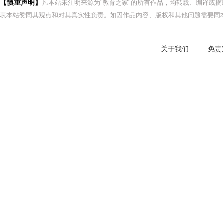
【慎重声明】
凡本站未注明来源为"教育之家"的所有作品，均转载、编译或
表本站赞同其观点和对其真实性负责。如因作品内容、版权和其他问题需要同本
关于我们
免责