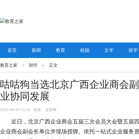
首页
新闻
教育
校园
文学
留学
教育之家
财经
正文
咕咕狗当选北京广西企业商会副
业协同发展
2026-06-03 11:21 来源： 互联网
近日，北京广西企业商会五届三次会员大会暨五届
企业商会副会长单位并现场授牌。依托一站式企业服务