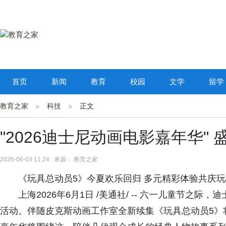
首页
新闻
教育
校园
文学
留学
教育之家
科技
正文
"2026迪士尼动画电影嘉年华" 
2026-06-03 11:24 来源： 教育之家
《玩具总动员5》今夏欢乐回归 多元精彩体验共庆玩
上海2026年6月1日 /美通社/ -- 六一儿童节之际
活动。伴随皮克斯动画工作室全新续集《玩具总动员5》