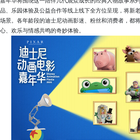
嘉年华将围绕这一陪伴几代观众成长的经典人物故事系
品、乐园体验及公益合作等线上线下全方位呈现，将新
场景。各年龄段的迪士尼动画影迷、粉丝和消费者，都
心、欢乐与情感共鸣的奇妙体验。