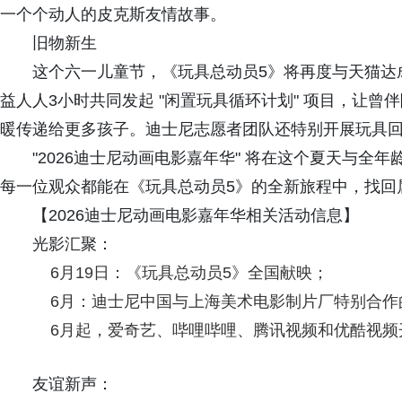
一个个动人的皮克斯友情故事。
旧物新生
这个六一儿童节，《玩具总动员5》将再度与天猫达
益人人3小时共同发起 "闲置玩具循环计划" 项目，让
暖传递给更多孩子。迪士尼志愿者团队还特别开展玩具
"2026迪士尼动画电影嘉年华" 将在这个夏天与
每一位观众都能在《玩具总动员5》的全新旅程中，找回
【2026迪士尼动画电影嘉年华相关活动信息】
光影汇聚：
6月19日：《玩具总动员5》全国献映；
6月：迪士尼中国与上海美术电影制片厂特别合作
6月起，爱奇艺、哔哩哔哩、腾讯视频和优酷视频
友谊新声：