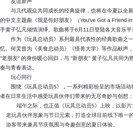
友谊新声
与几代观众共同成长的经典旋律，也将在今夏以全新
的中文主题曲《我是你好朋友》（You've Got a Frie
手黄子弘凡倾情演绎。歌曲将于6月11日登陆各大音乐平
作为《玩具总动员》系列最具代表性的经典歌曲之
忆。何炅曾为《美食总动员》《怪兽大学》等作品献声
"老朋友" 的身份暖心回归，与 "新朋友" 黄子弘凡共
奏与青春表达。
玩心同行
围绕《玩具总动员5》，一系列精彩纷呈的市场活动
者在日常生活中感受玩具伙伴们带来的无尽奇妙与创想
端午之际，也正值《玩具总动员5》上映，以影片
老玩具伙伴形象与节日元素，打造全球目前线下唯一
游客带来兼具节庆氛围与奇趣创意的夏日体验。