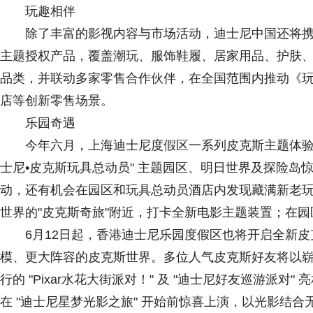
玩趣相伴
除了丰富的影视内容与市场活动，迪士尼中国还将
主题授权产品，覆盖潮玩、服饰鞋履、居家用品、护肤
品类，并联动多家零售合作伙伴，在全国范围内推动《玩
店等创新零售场景。
乐园奇遇
今年六月，上海迪士尼度假区一系列皮克斯主题体验
士尼•皮克斯玩具总动员" 主题园区、明日世界及探险岛
动，还有机会在园区和玩具总动员酒店内发现藏满新老玩具
世界的"皮克斯奇旅"附近，打卡全新电影主题装置；在
6月12日起，香港迪士尼乐园度假区也将开启全新皮
模、更大阵容的皮克斯世界。多位人气皮克斯好友将以
行的 "Pixar水花大街派对！" 及 "迪士尼好友巡游派对" 
在 "迪士尼星梦光影之旅" 开始前惊喜上演，以光影结