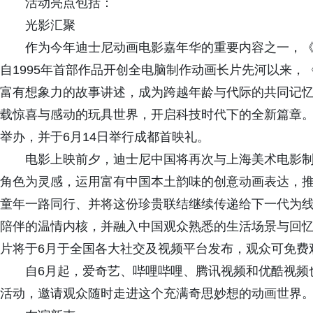
活动亮点包括：
光影汇聚
作为今年迪士尼动画电影嘉年华的重要内容之一，《
自1995年首部作品开创全电脑制作动画长片先河以来
富有想象力的故事讲述，成为跨越年龄与代际的共同记忆
载惊喜与感动的玩具世界，开启科技时代下的全新篇章。
举办，并于6月14日举行成都首映礼。
电影上映前夕，迪士尼中国将再次与上海美术电影
角色为灵感，运用富有中国本土韵味的创意动画表达，
童年一路同行、并将这份珍贵联结继续传递给下一代为
陪伴的温情内核，并融入中国观众熟悉的生活场景与回
片将于6月于全国各大社交及视频平台发布，观众可免费
自6月起，爱奇艺、哔哩哔哩、腾讯视频和优酷视频
活动，邀请观众随时走进这个充满奇思妙想的动画世界