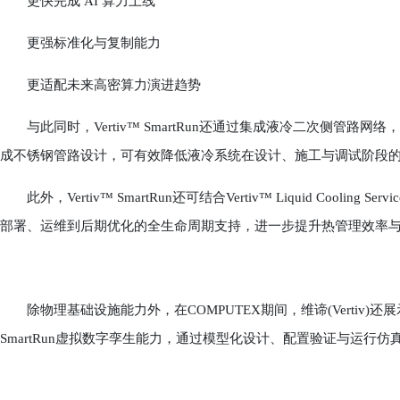
更快完成 AI 算力上线
更强标准化与复制能力
更适配未来高密算力演进趋势
与此同时，Vertiv™ SmartRun还通过集成液冷二次侧管路
成不锈钢管路设计，可有效降低液冷系统在设计、施工与调试阶段的
此外，Vertiv™ SmartRun还可结合Vertiv™ Liquid Cool
部署、运维到后期优化的全生命周期支持，进一步提升热管理效率
除物理基础设施能力外，在COMPUTEX期间，维谛(Vertiv)还展示了基于NVID
SmartRun虚拟数字孪生能力，通过模型化设计、配置验证与运行