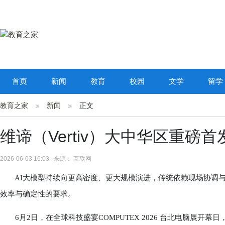
首页
新闻
教育
校园
文学
留学
教育之家
新闻
正文
维谛（Vertiv）大中华区重磅首发Ver
2026-06-03 16:03 来源： 互联网
AI大模型持续向更高密度、更大规模演进，传统依赖现场协调与边建设
效率与确定性的要求。
6月2日，在全球科技盛宴COMPUTEX 2026 台北电脑展开幕日，维谛(V