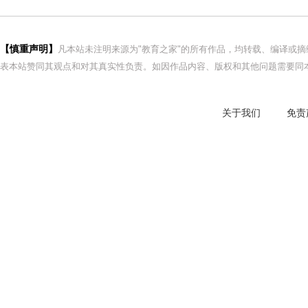
【慎重声明】
凡本站未注明来源为"教育之家"的所有作品，均转载、编译或
表本站赞同其观点和对其真实性负责。如因作品内容、版权和其他问题需要同本
关于我们
免责